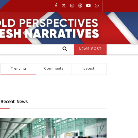
NEWS POST
Trending
Comments
Latest
Recent News