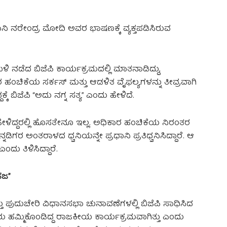
ಾನಿ ನರೇಂದ್ರ ಮೋದಿ ಅವರ ಭಾಷಣಕ್ಕೆ ವ್ಯಕ್ತಪಡಿಸಿರುವ
ಳಿ ನಡೆದ ಬಿಜೆಪಿ ಕಾರ್ಯಕ್ರಮದಲ್ಲಿ ಮಾತನಾಡಿದ್ದು,
 ಹಂಚಿಕೆಯ ಸರ್ಕಸ್‌ ಮತ್ತು ಆಡಳಿತ ವೈಫಲ್ಯಗಳನ್ನು ತೀವ್ರವಾಗಿ
ದಕ್ಕೆ ಬಿಜೆಪಿ “ಅದು ನಗ್ನ ಸತ್ಯ” ಎಂದು ಹೇಳಿದೆ.
ಹೇಳಿದ್ದರಲ್ಲಿ ಹೊಸತೇನೂ ಇಲ್ಲ. ಅಧಿಕಾರ ಹಂಚಿಕೆಯ ನಿರಂತರ
ಡಿಗರ ಅಂತರಾಳದ ಧ್ವನಿಯನ್ನೇ ಪ್ರಧಾನಿ ಪ್ರತಿಧ್ವನಿಸಿದ್ದಾರೆ. ಆ
ಂದು ತಿಳಿಸಿದ್ದಾರೆ.
ಹಜ”
ತು ಪುದುಚೇರಿ ವಿಧಾನಸಭಾ ಚುನಾವಣೆಗಳಲ್ಲಿ ಬಿಜೆಪಿ ಸಾಧಿಸಿದ
ತರು ಹಮ್ಮಿಕೊಂಡಿದ್ದ ರಾಜಕೀಯ ಕಾರ್ಯಕ್ರಮವಾಗಿತ್ತು ಎಂದು