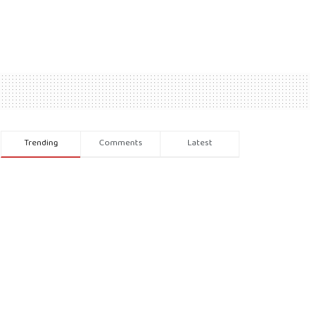
Trending
Comments
Latest
Recent News