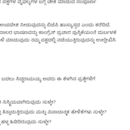
ರೋಧ ಪಕ್ಷಗಳ ವೈಫಲ್ಯಗಳ ಬಗ್ಗೆ ಟೀಕೆ ಮಾಡುವ ಸಂಪೂರ್ಣ
 ಉಪದೇಶ ನೀಡುವುದನ್ನು ಬಿಜೆಪಿ ಹಾಸ್ಯಾಸ್ಪದ ಎಂದು ಕರೆದಿದೆ.
ಲರ ಭಾಷಣವನ್ನು ಕಾಂಗ್ರೆಸ್ ಪ್ರಚಾರ ಪುಸ್ತಿಕೆಯಂತೆ ದುರ್ಬಳಕೆ
ಮಾಡುವುದು ತಮ್ಮ ಪಕ್ಷದಲ್ಲಿ ನಡೆಯುತ್ತಿರುವುದನ್ನು ಉಲ್ಲೇಖಿಸಿ
ಬದಲು ಸಿದ್ದರಾಮಯ್ಯ ಅವರು ಈ ಕೆಳಗಿನ ಪ್ರಶ್ನೆಗಳಿಗೆ
ನಿಸ್ಕ್ರಿಯವಾಗಿರುವುದು ಸುಳ್ಳೇ?
ತ್ತಾಡುತ್ತಿರುವುದು ಮತ್ತು ವಿವಾದಾತ್ಮಕ ಹೇಳಿಕೆಗಳು ಸುಳ್ಳೇ?
ಳ್ಳ ಹಿಡಿದಿರುವುದು ಸುಳ್ಳೇ?