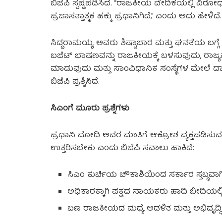
ಬಿಜೆಪಿ ಸ್ಪಷ್ಟಪಡಿಸಿದೆ. “ರಾಜಕೀಯ ವೇದಿಕೆಯಲ್ಲಿ ವಿ
ಪ್ರಜಾಸತ್ತಾತ್ಮಕ ಹಕ್ಕು ಪ್ರಧಾನಿಗಿದೆ,” ಎಂದು ಅದು ಹೇಳಿದೆ.
ಸಿದ್ದರಾಮಯ್ಯ ಅವರು ಶಿಷ್ಟಾಚಾರ ಮತ್ತು ಘನತೆಯ ಬಗ್ಗೆ
ಬಜೆಟ್ ಭಾಷಣವನ್ನು ರಾಜಕೀಯಕ್ಕೆ ಬಳಸುವುದು, ರಾಜ್ಯಪಾ
ಮಾಡುವುದು ಮತ್ತು ಸಾಂವಿಧಾನಿಕ ಸಂಸ್ಥೆಗಳ ಮೇಲೆ ದಾಳಿ 
ಬಿಜೆಪಿ ಪ್ರಶ್ನಿಸಿದೆ.
ಸಿಎಂಗೆ ಮೂರು ಪ್ರಶ್ನೆಗಳು
ಪ್ರಧಾನಿ ಮೋದಿ ಅವರ ಮಾತಿಗೆ ಆಕ್ರೋಶ ವ್ಯಕ್ತಪಡಿಸುವ 
ಉತ್ತರಿಸಬೇಕು ಎಂದು ಬಿಜೆಪಿ ಸವಾಲು ಹಾಕಿದೆ:
ಸಿಎಂ ಕುರ್ಚಿಯ ಚೌಕಾಶಿಯಿಂದ ಸರ್ಕಾರ ಸ್ತಬ್ಧವಾಗಿ 
ಅಧಿಕಾರಕ್ಕಾಗಿ ಪಕ್ಷದ ನಾಯಕರು ಹಾದಿ ಬೀದಿಯಲ್ಲಿ ಕಿ
ಬಣ ರಾಜಕೀಯದ ಮಧ್ಯೆ ಆಡಳಿತ ಮತ್ತು ಅಭಿವೃದ್ಧಿ ಹ