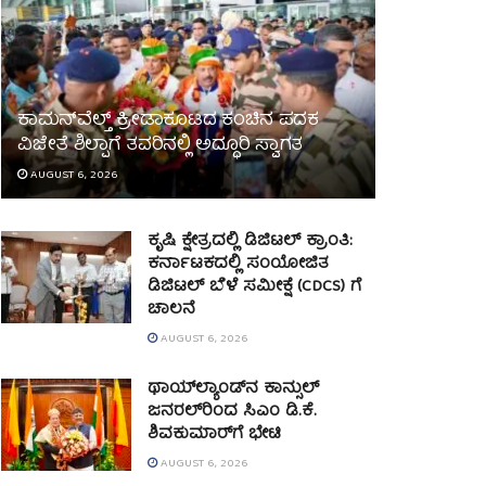
ಕಾಮನ್‌ವೆಲ್ತ್ ಕ್ರೀಡಾಕೂಟದ ಕಂಚಿನ ಪದಕ
ವಿಜೇತೆ ಶಿಲ್ಪಾಗೆ ತವರಿನಲ್ಲಿ ಅದ್ಧೂರಿ ಸ್ವಾಗತ
AUGUST 6, 2026
ಕೃಷಿ ಕ್ಷೇತ್ರದಲ್ಲಿ ಡಿಜಿಟಲ್ ಕ್ರಾಂತಿ:
ಕರ್ನಾಟಕದಲ್ಲಿ ಸಂಯೋಜಿತ
ಡಿಜಿಟಲ್ ಬೆಳೆ ಸಮೀಕ್ಷೆ (CDCS) ಗೆ
ಚಾಲನೆ
AUGUST 6, 2026
ಥಾಯ್‌ಲ್ಯಾಂಡ್‌ನ ಕಾನ್ಸುಲ್
ಜನರಲ್‌ರಿಂದ ಸಿಎಂ ಡಿ.ಕೆ.
ಶಿವಕುಮಾರ್‌ಗೆ ಭೇಟಿ
AUGUST 6, 2026