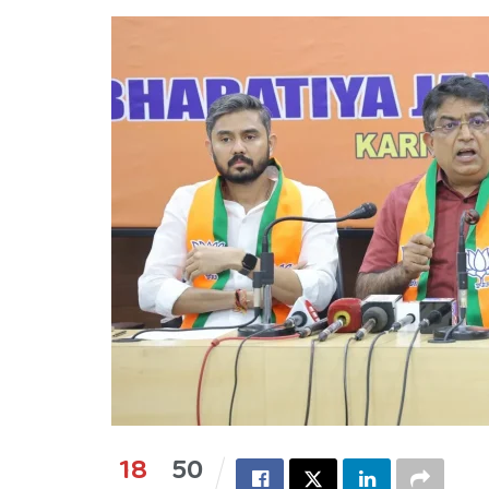
18
50