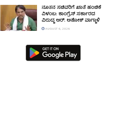
ನೂತನ ಸಚಿವರಿಗೆ ಖಾತೆ ಹಂಚಿಕೆ
ವಿಳಂಬ: ಕಾಂಗ್ರೆಸ್ ಸರ್ಕಾರದ
ವಿರುದ್ಧ ಆರ್. ಅಶೋಕ್ ವಾಗ್ದಾಳಿ
AUGUST 6, 2026