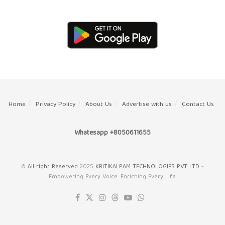
Home
Privacy Policy
About Us
Advertise with us
Contact Us
Whatesapp +8050611655
©
All right Reserved
2025
KRITIKALPAM TECHNOLOGIES PVT LTD
-
Empowering Every Voice. Enriching Every Life.