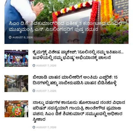
ಸಿಎಂ ಡಿ.ಕೆ. ಶಿವಕುಮಾರ್‌ರಿಂದ ಏಕೀಕೃತ ಕರ್ನಾಟಕದ ಮೊದಲ
ಮುಖ್ಯಮಂತ್ರಿ ಎಸ್. ನಿಜಲಿಂಗಪ್ಪರಿಗೆ ಪುಷ್ಪ ನಮನ
AUGUST 8, 2026
ಕೈಮಗ್ಗಕ್ಕೆ ವಿಶೇಷ ಪ್ಯಾಕೇಜ್; ‘ನೂಲಿನಲ್ಲಿ ನಮ್ಮ ಇತಿಹಾಸ…
ಜವಳಿಯಲ್ಲಿ ನಮ್ಮ ಭವಿಷ್ಯ’ ಅಭಿಯಾನಕ್ಕೆ ಚಾಲನೆ
AUGUST 7, 2026
ಬೀಡಾಡಿ ವಾಹನ ಮಾಲೀಕರಿಗೆ ಅಂತಿಮ ಎಚ್ಚರಿಕೆ: 15
ದಿನಗಳಲ್ಲಿ ಹಕ್ಕು ಸಾಬೀತುಪಡಿಸಿ ವಾಹನ ಬಿಡಿಸಿಕೊಳ್ಳಿ
AUGUST 7, 2026
ನಾಲ್ಕು ವರ್ಷಗಳ ಕಾನೂನು ಹೋರಾಟದ ನಂತರ ವಿಧಾನ
ಪರಿಷತ್ ಸದಸ್ಯೆಯಾಗಿ ಗಾಯತ್ರಿ ಶಾಂತೇಗೌಡ ಪ್ರಮಾಣ
ವಚನ; ಸಿಎಂ ಡಿಕೆ ಶಿವಕುಮಾರ್ ಸಮ್ಮುಖದಲ್ಲಿ ಅಧಿಕಾರ
ಸ್ವೀಕಾರ
AUGUST 7, 2026