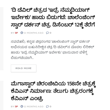
‘ದಿ ಡೆವಿಲ್’ ಚಿತ್ರದ ‘ಇದ್ರೆ ನೆಮ್ಮದಿಯಾಗ್
ಇರ್ಬೇಕು’ ಹಾಡು ಬಿಡುಗಡೆ: ಚಾಲೆಂಜಿಂಗ್
ಸ್ಟಾರ್ ದರ್ಶನ್ ಚಿತ್ರ ಡಿಸೆಂಬರ್ 12ಕ್ಕೆ ತೆರೆಗೆ
BY
SP
12 MONTHS AGO
0
ನವದೆಹಲಿ,: ಕನ್ನಡ ಚಿತ್ರರಂಗದ ‘ಚಾಲೆಂಜಿಂಗ್ ಸ್ಟಾರ್’ ದರ್ಶನ್
ಅಭಿನಯದ ಬಹುನಿರೀಕ್ಷಿತ ಚಿತ್ರ ‘ದಿ ಡೆವಿಲ್’ನ ಮೊದಲ ಲಿರಿಕಲ್
ಹಾಡು ‘ಇದ್ರೆ ನೆಮ್ಮದಿಯಾಗ್ ಇರ್ಬೇಕು’ ಭಾನುವಾರ ಬೆಳಿಗ್ಗೆ
ಬಿಡುಗಡೆಯಾಗಿ...
READ MORE
ಮೆಗಾಸ್ಟಾರ್ ಚಿರಂಜೀವಿಯ 158ನೇ ಚಿತ್ರಕ್ಕೆ
ಕೆವಿಎನ್ ನಿರ್ಮಾಣ: ತೆಲುಗು ಚಿತ್ರರಂಗಕ್ಕೆ
ಕೆವಿಎನ್ ಎಂಟ್ರಿ
BY
SP
12 MONTHS AGO
0