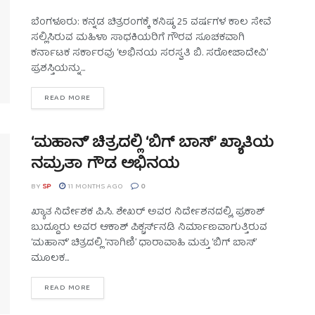
ಬೆಂಗಳೂರು: ಕನ್ನಡ ಚಿತ್ರರಂಗಕ್ಕೆ ಕನಿಷ್ಠ 25 ವರ್ಷಗಳ ಕಾಲ ಸೇವೆ
ಸಲ್ಲಿಸಿರುವ ಮಹಿಳಾ ಸಾಧಕಿಯರಿಗೆ ಗೌರವ ಸೂಚಕವಾಗಿ
ಕರ್ನಾಟಕ ಸರ್ಕಾರವು ‘ಅಭಿನಯ ಸರಸ್ವತಿ ಬಿ. ಸರೋಜಾದೇವಿ’
ಪ್ರಶಸ್ತಿಯನ್ನು...
READ MORE
‘ಮಹಾನ್’ ಚಿತ್ರದಲ್ಲಿ ‘ಬಿಗ್ ಬಾಸ್’ ಖ್ಯಾತಿಯ
ನಮ್ರತಾ ಗೌಡ ಅಭಿನಯ
BY
SP
11 MONTHS AGO
0
ಖ್ಯಾತ ನಿರ್ದೇಶಕ ಪಿ.ಸಿ. ಶೇಖರ್ ಅವರ ನಿರ್ದೇಶನದಲ್ಲಿ, ಪ್ರಕಾಶ್
ಬುದ್ದೂರು ಅವರ ಆಕಾಶ್ ಪಿಕ್ಚರ್ಸ್‌ನಡಿ ನಿರ್ಮಾಣವಾಗುತ್ತಿರುವ
‘ಮಹಾನ್’ ಚಿತ್ರದಲ್ಲಿ ‘ನಾಗಿಣಿ’ ಧಾರಾವಾಹಿ ಮತ್ತು ‘ಬಿಗ್ ಬಾಸ್’
ಮೂಲಕ...
READ MORE