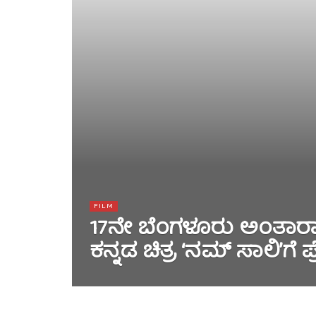
FILM
17ನೇ ಬೆಂಗಳೂರು ಅಂತಾರಾಷ್
ಕನ್ನಡ ಚಿತ್ರ ‘ನಮ್ ಸಾಲಿ’ಗೆ ಪ್