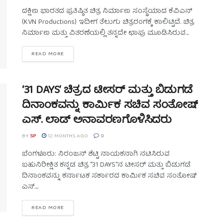
ದಕ್ಷಿಣ ಭಾರತದ ಪ್ರತಿಷ್ಠಿತ ಚಿತ್ರ ನಿರ್ಮಾಣ ಸಂಸ್ಥೆಯಾದ ಕೆವಿಎನ್
(KVN Productions) ಇದೀಗ ತೆಲುಗು ಚಿತ್ರರಂಗಕ್ಕೆ ಕಾಲಿಟ್ಟಿದೆ. ಚಿತ್ರ
ನಿರ್ಮಾಣ ಮತ್ತು ವಿತರಣೆಯಲ್ಲಿ ತನ್ನದೇ ಛಾಪು ಮೂಡಿಸಿರುವ...
READ MORE
‘31 DAYS’ ಚಿತ್ರದ ಟೀಸರ್ ಮತ್ತು ಬಿಡುಗಡೆ
ದಿನಾಂಕವನ್ನು ಕಾರ್ಮಿಕ ಸಚಿವ ಸಂತೋಷ್
ಎಸ್. ಲಾಡ್ ಅನಾವರಣಗೊಳಿಸಿದರು
BY
SP
12 MONTHS AGO
0
ಬೆಂಗಳೂರು: ನಿರಂಜನ್ ಶೆಟ್ಟಿ ನಾಯಕನಾಗಿ ನಟಿಸಿರುವ
ಬಹುನಿರೀಕ್ಷಿತ ಕನ್ನಡ ಚಿತ್ರ "31 DAYS"ನ ಟೀಸರ್ ಮತ್ತು ಬಿಡುಗಡೆ
ದಿನಾಂಕವನ್ನು ಕರ್ನಾಟಕ ಸರ್ಕಾರದ ಕಾರ್ಮಿಕ ಸಚಿವ ಸಂತೋಷ್
ಎಸ್....
READ MORE