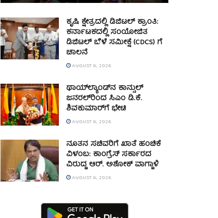
ಕೃಷಿ ಕ್ಷೇತ್ರದಲ್ಲಿ ಡಿಜಿಟಲ್ ಕ್ರಾಂತಿ:
ಕರ್ನಾಟಕದಲ್ಲಿ ಸಂಯೋಜಿತ
ಡಿಜಿಟಲ್ ಬೆಳೆ ಸಮೀಕ್ಷೆ (CDCS) ಗೆ
ಚಾಲನೆ
AUGUST 6, 2026
ಥಾಯ್‌ಲ್ಯಾಂಡ್‌ನ ಕಾನ್ಸುಲ್
ಜನರಲ್‌ರಿಂದ ಸಿಎಂ ಡಿ.ಕೆ.
ಶಿವಕುಮಾರ್‌ಗೆ ಭೇಟಿ
AUGUST 6, 2026
ನೂತನ ಸಚಿವರಿಗೆ ಖಾತೆ ಹಂಚಿಕೆ
ವಿಳಂಬ: ಕಾಂಗ್ರೆಸ್ ಸರ್ಕಾರದ
ವಿರುದ್ಧ ಆರ್. ಅಶೋಕ್ ವಾಗ್ದಾಳಿ
AUGUST 6, 2026