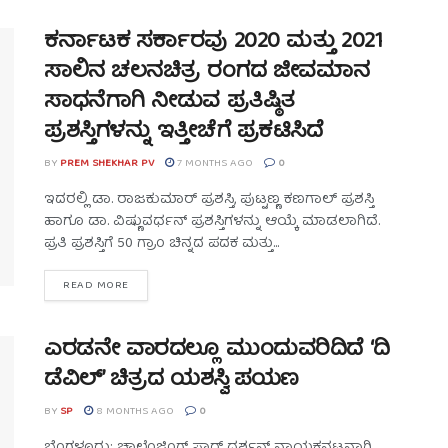
ಕರ್ನಾಟಕ ಸರ್ಕಾರವು 2020 ಮತ್ತು 2021
ಸಾಲಿನ ಚಲನಚಿತ್ರ ರಂಗದ ಜೀವಮಾನ
ಸಾಧನೆಗಾಗಿ ನೀಡುವ ಪ್ರತಿಷ್ಠಿತ
ಪ್ರಶಸ್ತಿಗಳನ್ನು ಇತ್ತೀಚೆಗೆ ಪ್ರಕಟಿಸಿದೆ
BY
PREM SHEKHAR PV
7 MONTHS AGO
0
ಇದರಲ್ಲಿ ಡಾ. ರಾಜಕುಮಾರ್ ಪ್ರಶಸ್ತಿ, ಪುಟ್ಟಣ್ಣ ಕಣಗಾಲ್ ಪ್ರಶಸ್ತಿ
ಹಾಗೂ ಡಾ. ವಿಷ್ಣುವರ್ಧನ್ ಪ್ರಶಸ್ತಿಗಳನ್ನು ಆಯ್ಕೆ ಮಾಡಲಾಗಿದೆ.
ಪ್ರತಿ ಪ್ರಶಸ್ತಿಗೆ 50 ಗ್ರಾಂ ಚಿನ್ನದ ಪದಕ ಮತ್ತು...
READ MORE
ಎರಡನೇ ವಾರದಲ್ಲೂ ಮುಂದುವರಿದಿದೆ ‘ದಿ
ಡೆವಿಲ್’ ಚಿತ್ರದ ಯಶಸ್ವಿ ಪಯಣ
BY
SP
8 MONTHS AGO
0