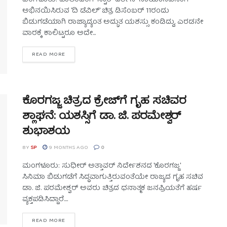
ಬೆಂಗಳೂರು: ಚಾಲೆಂಜಿಂಗ್ ಸ್ಟಾರ್ ದರ್ಶನ್ ನಾಯಕನಟನಾಗಿ
ಅಭಿನಯಿಸಿರುವ 'ದಿ ಡೆವಿಲ್' ಚಿತ್ರ ಡಿಸೆಂಬರ್ 11ರಂದು
ಬಿಡುಗಡೆಯಾಗಿ ರಾಜ್ಯಾದ್ಯಂತ ಅದ್ಭುತ ಯಶಸ್ಸು ಕಂಡಿದ್ದು, ಎರಡನೇ
ವಾರಕ್ಕೆ ಕಾಲಿಟ್ಟರೂ ಅದೇ...
READ MORE
ಕೊರಗಜ್ಜ ಚಿತ್ರದ ಕ್ರೇಜ್‌ಗೆ ಗೃಹ ಸಚಿವರ
ಶ್ಲಾಘನೆ: ಯಶಸ್ಸಿಗೆ ಡಾ. ಜಿ. ಪರಮೇಶ್ವರ್
ಶುಭಾಶಯ
BY
SP
9 MONTHS AGO
0
ಮಂಗಳೂರು: ಸುಧೀರ್ ಅತ್ತಾವರ್ ನಿರ್ದೇಶನದ 'ಕೊರಗಜ್ಜ'
ಸಿನಿಮಾ ಬಿಡುಗಡೆಗೆ ಸಿದ್ಧವಾಗುತ್ತಿರುವಂತೆಯೇ ರಾಜ್ಯದ ಗೃಹ ಸಚಿವ
ಡಾ. ಜಿ. ಪರಮೇಶ್ವರ್ ಅವರು ಚಿತ್ರದ ಧನಾತ್ಮಕ ಜನಪ್ರಿಯತೆಗೆ ಹರ್ಷ
ವ್ಯಕ್ತಪಡಿಸಿದ್ದಾರೆ....
READ MORE