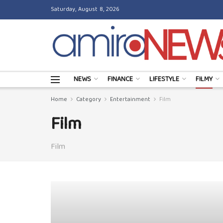
Saturday, August 8, 2026
NEWS
FINANCE
LIFESTYLE
FILMY
Home
Category
Entertainment
Film
Film
Film