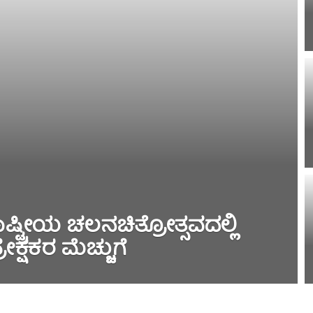
ಟ್ರೀಯ ಚಲನಚಿತ್ರೋತ್ಸವದಲ್ಲಿ
ರೇಕ್ಷಕರ ಮೆಚ್ಚುಗೆ