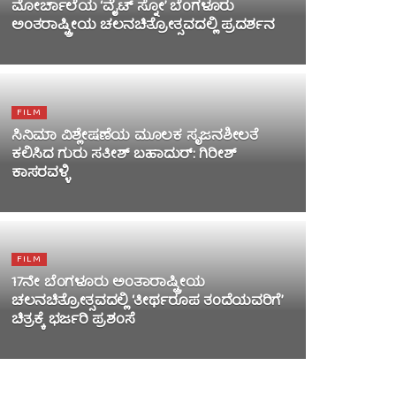
ಮೋರ್ಚಾಲೆಯ ‘ವೈಟ್ ಸ್ನೋ’ ಬೆಂಗಳೂರು
ಅಂತರಾಷ್ಟ್ರೀಯ ಚಲನಚಿತ್ರೋತ್ಸವದಲ್ಲಿ ಪ್ರದರ್ಶನ
FILM
ಸಿನಿಮಾ ವಿಶ್ಲೇಷಣೆಯ ಮೂಲಕ ಸೃಜನಶೀಲತೆ
ಕಲಿಸಿದ ಗುರು ಸತೀಶ್ ಬಹಾದುರ್: ಗಿರೀಶ್
ಕಾಸರವಳ್ಳಿ
FILM
17ನೇ ಬೆಂಗಳೂರು ಅಂತಾರಾಷ್ಟ್ರೀಯ
ಚಲನಚಿತ್ರೋತ್ಸವದಲ್ಲಿ ‘ತೀರ್ಥರೂಪ ತಂದೆಯವರಿಗೆ’
ಚಿತ್ರಕ್ಕೆ ಭರ್ಜರಿ ಪ್ರಶಂಸೆ