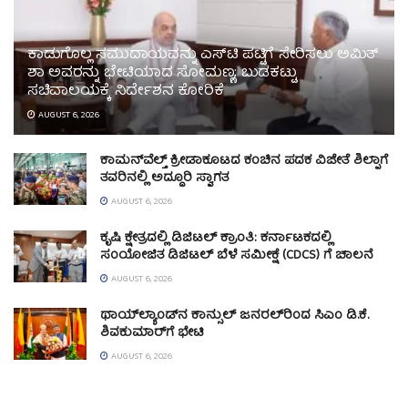
ಕಾಡುಗೊಲ್ಲ ಸಮುದಾಯವನ್ನು ಎಸ್‌ಟಿ ಪಟ್ಟಿಗೆ ಸೇರಿಸಲು ಅಮಿತ್
ಶಾ ಅವರನ್ನು ಭೇಟಿಯಾದ ಸೋಮಣ್ಣ; ಬುಡಕಟ್ಟು
ಸಚಿವಾಲಯಕ್ಕೆ ನಿರ್ದೇಶನ ಕೋರಿಕೆ
AUGUST 6, 2026
ಕಾಮನ್‌ವೆಲ್ತ್ ಕ್ರೀಡಾಕೂಟದ ಕಂಚಿನ ಪದಕ ವಿಜೇತೆ ಶಿಲ್ಪಾಗೆ
ತವರಿನಲ್ಲಿ ಅದ್ಧೂರಿ ಸ್ವಾಗತ
AUGUST 6, 2026
ಕೃಷಿ ಕ್ಷೇತ್ರದಲ್ಲಿ ಡಿಜಿಟಲ್ ಕ್ರಾಂತಿ: ಕರ್ನಾಟಕದಲ್ಲಿ
ಸಂಯೋಜಿತ ಡಿಜಿಟಲ್ ಬೆಳೆ ಸಮೀಕ್ಷೆ (CDCS) ಗೆ ಚಾಲನೆ
AUGUST 6, 2026
ಥಾಯ್‌ಲ್ಯಾಂಡ್‌ನ ಕಾನ್ಸುಲ್ ಜನರಲ್‌ರಿಂದ ಸಿಎಂ ಡಿ.ಕೆ.
ಶಿವಕುಮಾರ್‌ಗೆ ಭೇಟಿ
AUGUST 6, 2026