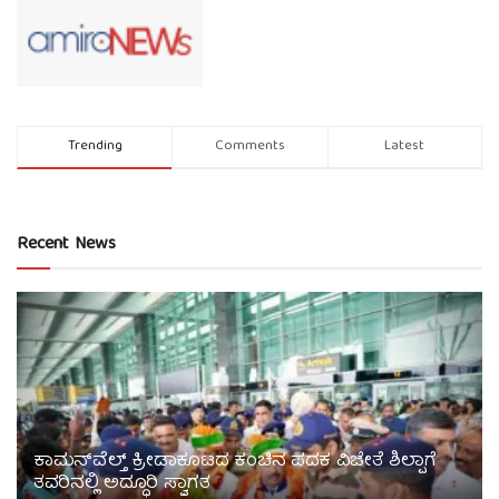
Trending
Comments
Latest
Recent News
ಕಾಮನ್‌ವೆಲ್ತ್ ಕ್ರೀಡಾಕೂಟದ ಕಂಚಿನ ಪದಕ ವಿಜೇತೆ ಶಿಲ್ಪಾಗೆ
ತವರಿನಲ್ಲಿ ಅದ್ಧೂರಿ ಸ್ವಾಗತ