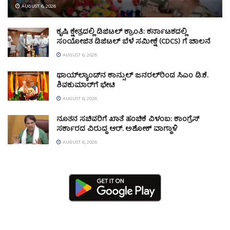
AUGUST 6, 2026
ಕೃಷಿ ಕ್ಷೇತ್ರದಲ್ಲಿ ಡಿಜಿಟಲ್ ಕ್ರಾಂತಿ: ಕರ್ನಾಟಕದಲ್ಲಿ
ಸಂಯೋಜಿತ ಡಿಜಿಟಲ್ ಬೆಳೆ ಸಮೀಕ್ಷೆ (CDCS) ಗೆ ಚಾಲನೆ
AUGUST 6, 2026
ಥಾಯ್‌ಲ್ಯಾಂಡ್‌ನ ಕಾನ್ಸುಲ್ ಜನರಲ್‌ರಿಂದ ಸಿಎಂ ಡಿ.ಕೆ.
ಶಿವಕುಮಾರ್‌ಗೆ ಭೇಟಿ
AUGUST 6, 2026
ನೂತನ ಸಚಿವರಿಗೆ ಖಾತೆ ಹಂಚಿಕೆ ವಿಳಂಬ: ಕಾಂಗ್ರೆಸ್
ಸರ್ಕಾರದ ವಿರುದ್ಧ ಆರ್. ಅಶೋಕ್ ವಾಗ್ದಾಳಿ
AUGUST 6, 2026