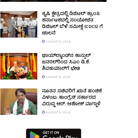
ಕೃಷಿ ಕ್ಷೇತ್ರದಲ್ಲಿ ಡಿಜಿಟಲ್ ಕ್ರಾಂತಿ:
ಕರ್ನಾಟಕದಲ್ಲಿ ಸಂಯೋಜಿತ
ಡಿಜಿಟಲ್ ಬೆಳೆ ಸಮೀಕ್ಷೆ (CDCS) ಗೆ
ಚಾಲನೆ
AUGUST 6, 2026
ಥಾಯ್‌ಲ್ಯಾಂಡ್‌ನ ಕಾನ್ಸುಲ್
ಜನರಲ್‌ರಿಂದ ಸಿಎಂ ಡಿ.ಕೆ.
ಶಿವಕುಮಾರ್‌ಗೆ ಭೇಟಿ
AUGUST 6, 2026
ನೂತನ ಸಚಿವರಿಗೆ ಖಾತೆ ಹಂಚಿಕೆ
ವಿಳಂಬ: ಕಾಂಗ್ರೆಸ್ ಸರ್ಕಾರದ
ವಿರುದ್ಧ ಆರ್. ಅಶೋಕ್ ವಾಗ್ದಾಳಿ
AUGUST 6, 2026