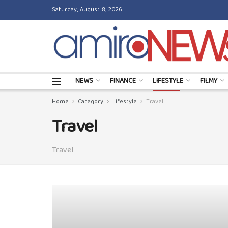
Saturday, August 8, 2026
NEWS
FINANCE
LIFESTYLE
FILMY
Home
Category
Lifestyle
Travel
Travel
Travel