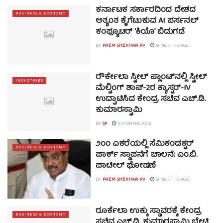
ಕರ್ನಾಟಕ ಸರ್ಕಾರದಿಂದ ದೇಶದ
BUSINESS & ECONOMY
ಅತ್ಯಂತ ಕೈಗೆಟುಕುವ AI ಪರ್ಸನಲ್
ಕಂಪ್ಯೂಟರ್ ‘ಕಿಯೊ’ ಬಿಡುಗಡೆ
BY
PREM SHEKHAR PV
9 MONTHS AGO
ರೌರ್ಕೇಲಾ ಸ್ಟೀಲ್ ಪ್ಲಾಂಟ್‌ನಲ್ಲಿ ಸ್ಟೀಲ್
INDUSTRIES
ಮೆಲ್ಟಿಂಗ್ ಶಾಪ್-2ರ ಕ್ಯಾಸ್ಟರ್-IV
ಉದ್ಘಾಟಿಸಿದ ಕೇಂದ್ರ ಸಚಿವ ಎಚ್.ಡಿ.
ಕುಮಾರಸ್ವಾಮಿ
BY
SP
9 MONTHS AGO
೨೦೦ ಎಕರೆಯಲ್ಲಿ ಸೆಮಿಕಂಡಕ್ಟರ್
BUSINESS & ECONOMY
ಪಾರ್ಕ್ ಸ್ಥಾಪನೆಗೆ ಚಾಲನೆ: ಎಂ.ಬಿ.
ಪಾಟೀಲ್ ಘೋಷಣೆ
BY
PREM SHEKHAR PV
9 MONTHS AGO
ರೂರ್ಕೆಲಾ ಉಕ್ಕು ಸ್ಥಾವರಕ್ಕೆ ಕೇಂದ್ರ
BUSINESS & ECONOMY
ಸಚಿವ ಎಚ್.ಡಿ. ಕುಮಾರಸ್ವಾಮಿ ಭೇಟಿ