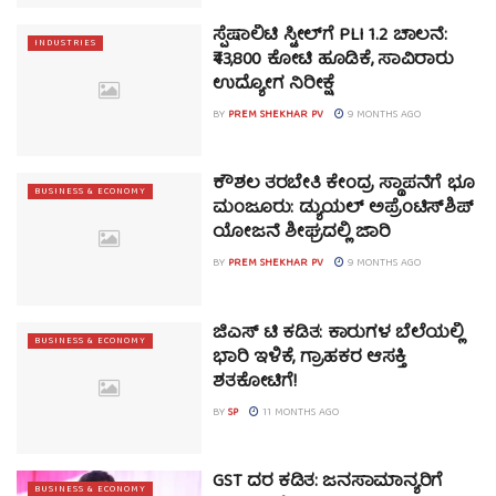
ಸ್ಪೆಷಾಲಿಟಿ ಸ್ಟೀಲ್‌ಗೆ PLI 1.2 ಚಾಲನೆ:
INDUSTRIES
₹43,800 ಕೋಟಿ ಹೂಡಿಕೆ, ಸಾವಿರಾರು
ಉದ್ಯೋಗ ನಿರೀಕ್ಷೆ
BY
PREM SHEKHAR PV
9 MONTHS AGO
ಕೌಶಲ ತರಬೇತಿ ಕೇಂದ್ರ ಸ್ಥಾಪನೆಗೆ ಭೂ
BUSINESS & ECONOMY
ಮಂಜೂರು: ಡ್ಯುಯಲ್ ಅಪ್ರೆಂಟಿಸ್‌ಶಿಪ್
ಯೋಜನೆ ಶೀಘ್ರದಲ್ಲಿ ಜಾರಿ
BY
PREM SHEKHAR PV
9 MONTHS AGO
ಜಿಎಸ್ ಟಿ ಕಡಿತ: ಕಾರುಗಳ ಬೆಲೆಯಲ್ಲಿ
BUSINESS & ECONOMY
ಭಾರಿ ಇಳಿಕೆ, ಗ್ರಾಹಕರ ಆಸಕ್ತಿ
ಶತಕೋಟಿಗೆ!
BY
SP
11 MONTHS AGO
GST ದರ ಕಡಿತ: ಜನಸಾಮಾನ್ಯರಿಗೆ
BUSINESS & ECONOMY