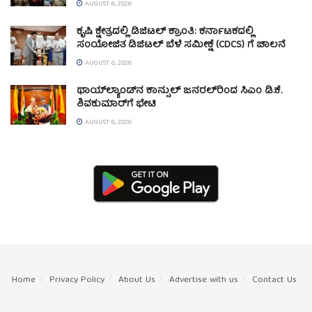
AUGUST 6, 2026
ಕೃಷಿ ಕ್ಷೇತ್ರದಲ್ಲಿ ಡಿಜಿಟಲ್ ಕ್ರಾಂತಿ: ಕರ್ನಾಟಕದಲ್ಲಿ
ಸಂಯೋಜಿತ ಡಿಜಿಟಲ್ ಬೆಳೆ ಸಮೀಕ್ಷೆ (CDCS) ಗೆ ಚಾಲನೆ
AUGUST 6, 2026
ಥಾಯ್‌ಲ್ಯಾಂಡ್‌ನ ಕಾನ್ಸುಲ್ ಜನರಲ್‌ರಿಂದ ಸಿಎಂ ಡಿ.ಕೆ.
ಶಿವಕುಮಾರ್‌ಗೆ ಭೇಟಿ
AUGUST 6, 2026
Home
Privacy Policy
About Us
Advertise with us
Contact Us