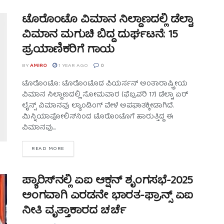
ಟೊರೊಂಟೊ ವಿಮಾನ ನಿಲ್ದಾಣದಲ್ಲಿ ಡೆಲ್ಟಾ
ವಿಮಾನ ಮಗುಚಿ ಬಿದ್ದ ದುರ್ಘಟನೆ: 15
ಪ್ರಯಾಣಿಕರಿಗೆ ಗಾಯ
BY
AMIRO
1 YEAR AGO
0
ಟೊರೊಂಟೊ: ಟೊರೊಂಟೊದ ಪಿಯರ್ಸನ್ ಅಂತಾರಾಷ್ಟ್ರೀಯ
ವಿಮಾನ ನಿಲ್ದಾಣದಲ್ಲಿ ಸೋಮವಾರ (ಫೆಬ್ರವರಿ 17) ಡೆಲ್ಟಾ ಏರ್​
ಲೈನ್ಸ್ ವಿಮಾನವು ಲ್ಯಾಂಡಿಂಗ್ ವೇಳೆ ಅಪಘಾತಕ್ಕೀಡಾಗಿದೆ.
ಮಿನ್ನಿಯಾಪೋಲಿಸ್‌ನಿಂದ ಟೊರೊಂಟೊಗೆ ಹಾರುತ್ತಿದ್ದ ಈ
ವಿಮಾನವು...
READ MORE
ಪ್ಯಾರಿಸ್‌ನಲ್ಲಿ ಏಐ ಆಕ್ಷನ್ ಶೃಂಗಸಭೆ-2025
ಅಂಗವಾಗಿ ಎರಡನೇ ಭಾರತ-ಫ್ರಾನ್ಸ್ ಏಐ
ನೀತಿ ವೃತ್ತಾಕಾರದ ಚರ್ಚೆ