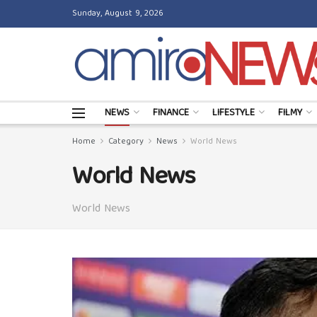
Sunday, August 9, 2026
NEWS
FINANCE
LIFESTYLE
FILMY
Home
Category
News
World News
World News
World News