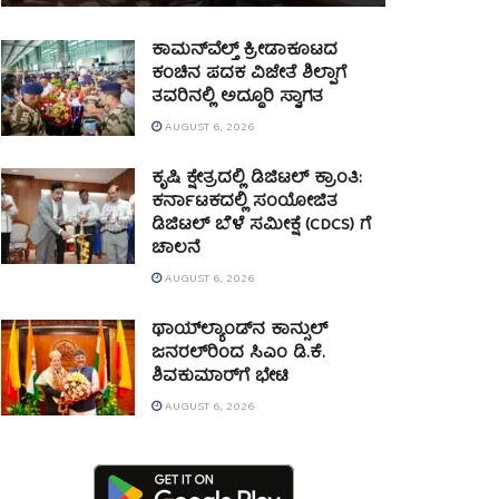
ಕಾಮನ್‌ವೆಲ್ತ್ ಕ್ರೀಡಾಕೂಟದ
ಕಂಚಿನ ಪದಕ ವಿಜೇತೆ ಶಿಲ್ಪಾಗೆ
ತವರಿನಲ್ಲಿ ಅದ್ಧೂರಿ ಸ್ವಾಗತ
AUGUST 6, 2026
ಕೃಷಿ ಕ್ಷೇತ್ರದಲ್ಲಿ ಡಿಜಿಟಲ್ ಕ್ರಾಂತಿ:
ಕರ್ನಾಟಕದಲ್ಲಿ ಸಂಯೋಜಿತ
ಡಿಜಿಟಲ್ ಬೆಳೆ ಸಮೀಕ್ಷೆ (CDCS) ಗೆ
ಚಾಲನೆ
AUGUST 6, 2026
ಥಾಯ್‌ಲ್ಯಾಂಡ್‌ನ ಕಾನ್ಸುಲ್
ಜನರಲ್‌ರಿಂದ ಸಿಎಂ ಡಿ.ಕೆ.
ಶಿವಕುಮಾರ್‌ಗೆ ಭೇಟಿ
AUGUST 6, 2026