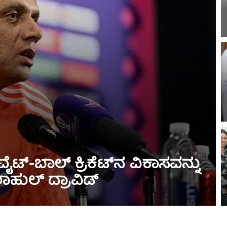
್-ಬಾಲ್ ಕ್ರಿಕೆಟ್‌ನ ವಿಕಾಸವನ್ನು
ಾಹುಲ್ ದ್ರಾವಿಡ್