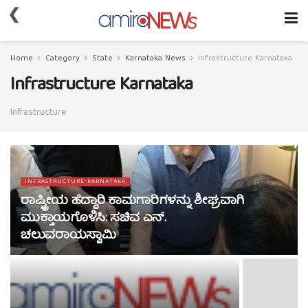
❮
Home
Category
State
Karnataka News
Infrastructure Karnataka
Infrastructure Karnataka
Infrastructure
INFRASTRUCTURE KARNATAKA
ರಾಷ್ಟ್ರೀಯ ಹೆದ್ದಾರಿ ಕಾಮಗಾರಿಗಳನ್ನು ಶೀಘ್ರವಾಗಿ
ಮುಕ್ತಾಯಗೊಳಿಸಿ: ಸಚಿವ ಎನ್.
ಚಲುವರಾಯಸ್ವಾಮಿ