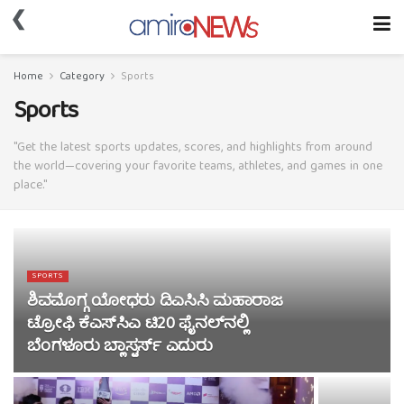
❮
Home
Category
Sports
Sports
"Get the latest sports updates, scores, and highlights from around
the world—covering your favorite teams, athletes, and games in one
place."
SPORTS
ಶಿವಮೊಗ್ಗ ಯೋಧರು ಡಿಎಸಿಸಿ ಮಹಾರಾಜ
ಟ್ರೋಫಿ ಕೆಎಸ್‌ಸಿಎ ಟಿ20 ಫೈನಲ್‌ನಲ್ಲಿ
ಬೆಂಗಳೂರು ಬ್ಲಾಸ್ಟರ್ಸ್‌ ಎದುರು