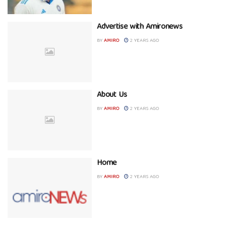
Advertise with Amironews
BY
AMIRO
2 YEARS AGO
About Us
BY
AMIRO
2 YEARS AGO
Home
BY
AMIRO
2 YEARS AGO