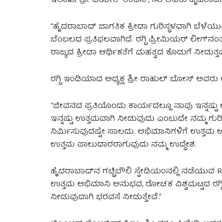
ಇಲಾಖೆ) ಶ್ರೀ ಜಯೇಶ್ ರಂಜನ್, IAS ಅವರು ಹೈದರಾಬಾದ್‌
“ಹೈದರಾಬಾದ್ ಜಾಗತಿಕ ಕ್ರೀಡಾ ಗುರಿಸ್ಥಳವಾಗಿ ಬೆಳೆಯು
ಬೆಂಬಲದ ಪ್ರತಿಫಲವಾಗಿದೆ. ರಗ್ಬಿ ಪ್ರೀಮಿಯರ್ ಲೀಗ್‌
ರಾಜ್ಯದ ಕ್ರೀಡಾ ಆರ್ಥಿಕತೆಗೆ ಮಹತ್ವದ ಕೊಡುಗೆ ನೀಡುತ್ತವೆ
ರಗ್ಬಿ ಇಂಡಿಯಾದ ಅಧ್ಯಕ್ಷ ಶ್ರೀ ರಾಹುಲ್ ಬೋಸ್ ಅವರು ಲ
“ಜೀವನದ ಪ್ರತಿಯೊಂದು ಕಾರ್ಯದಲ್ಲೂ ನಾವು ಇನ್ನಷ್ಟು 
ಇನ್ನಷ್ಟು ಉತ್ತಮವಾಗಿ ನೀಡುವುದು ಎಂಬುದೇ ನಮ್ಮ ಗುರಿ
ನಿರ್ಮಿಸುವುದಷ್ಟೇ ಸಾಲದು. ಅಭಿಮಾನಿಗಳಿಗೆ ಉತ್ತಮ ಉತ್ಪನ್
ಉತ್ತಮ ಪಾಲುದಾರರಾಗುವುದು ನಮ್ಮ ಉದ್ದೇಶ.
ಹೈದರಾಬಾದ್‌ನ ಗಚ್ಚಿಬೌಲಿ ಸ್ಟೇಡಿಯಂನಲ್ಲಿ ನಡೆಯುವ RPL
ಉತ್ತಮ ಅಭಿಮಾನಿ ಅನುಭವ, ರೋಚಕ ವಿಶ್ವಮಟ್ಟದ ರಗ್ಬಿ
ನೀಡುವುದಾಗಿ ಭರವಸೆ ನೀಡುತ್ತೇವೆ.”