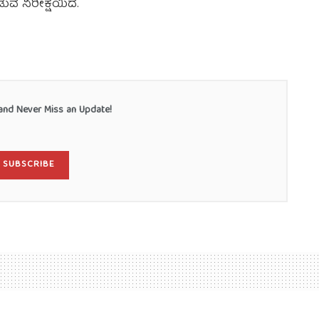
ವ ನಿರೀಕ್ಷೆಯಿದೆ.
nd Never Miss an Update!
SUBSCRIBE