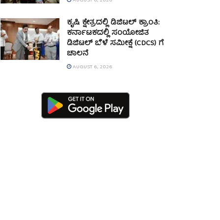
AUGUST 6, 2026
ಕೃಷಿ ಕ್ಷೇತ್ರದಲ್ಲಿ ಡಿಜಿಟಲ್ ಕ್ರಾಂತಿ:
ಕರ್ನಾಟಕದಲ್ಲಿ ಸಂಯೋಜಿತ
ಡಿಜಿಟಲ್ ಬೆಳೆ ಸಮೀಕ್ಷೆ (CDCS) ಗೆ
ಚಾಲನೆ
AUGUST 6, 2026