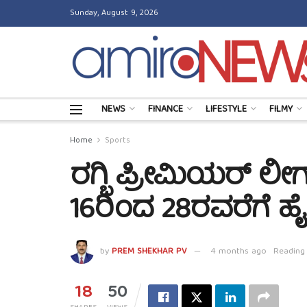
Sunday, August 9, 2026
NEWS
FINANCE
LIFESTYLE
FILMY
Home
Sports
ರಗ್ಬಿ ಪ್ರೀಮಿಯರ್ ಲೀಗ
16ರಿಂದ 28ರವರೆಗೆ ಹೈ
by
PREM SHEKHAR PV
4 months ago
Reading 
18
50