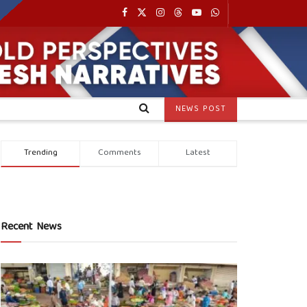
NEWS POST
Trending
Comments
Latest
Recent News