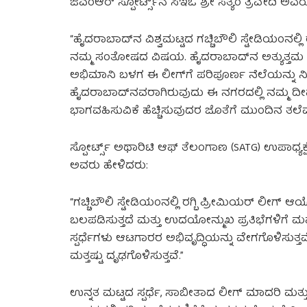
ಜಿಎಂಆರ್ ಸ್ಪೋರ್ಟ್ಸ್‌ನ ಸಿಇಒ ಶ್ರೀ ಸತ್ಯಂ ತ್ರಿವೇದಿ ಅವ
“ಹೈದರಾಬಾದ್‌ನ ವಿಶ್ವಮಟ್ಟದ ಗಚ್ಚಿಬೌಲಿ ಸ್ಟೇಡಿಯಂನಲ
ನಮ್ಮ ಸಂತೋಷದ ವಿಷಯ. ಹೈದರಾಬಾದ್‌ನ ಅತ್ಯುತ್ತಮ ಕ್
ಅಭಿಮಾನಿ ಬಳಗ ಈ ಲೀಗ್‌ಗೆ ಪರಿಪೂರ್ಣ ನೆಲೆಯನ್ನು ನೀಡು
ಹೈದರಾಬಾದ್‌ನವರಾಗಿರುವುದು ಈ ನಗರದಲ್ಲಿ ನಮ್ಮ ದೀರ್
ಭಾಗವಹಿಸುವಿಕೆ ಹೆಚ್ಚಿಸುವುದರ ಜೊತೆಗೆ ಮುಂದಿನ ತಲೆಮ
ಸ್ಪೋರ್ಟ್ಸ್ ಅಥಾರಿಟಿ ಆಫ್ ತೆಲಂಗಾಣ (SATG) ಉಪಾಧ್ಯಕ್
ಅವರು ಹೇಳಿದರು:
“ಗಚ್ಚಿಬೌಲಿ ಸ್ಟೇಡಿಯಂನಲ್ಲಿ ರಗ್ಬಿ ಪ್ರೀಮಿಯರ್ ಲೀಗ್ 
ಬಲಪಡಿಸುತ್ತದೆ ಮತ್ತು ಉದಯೋನ್ಮುಖ ಪ್ರತಿಭೆಗಳಿಗೆ ಮಹ
ಸ್ಪರ್ಧೆಗಳು ಆಟಗಾರರ ಅಭಿವೃದ್ಧಿಯನ್ನು ವೇಗಗೊಳಿಸುತ್ತವೆ
ಮತ್ತಷ್ಟು ದೃಢಗೊಳಿಸುತ್ತವೆ.”
ಉನ್ನತ ಮಟ್ಟದ ಸ್ಪರ್ಧೆ, ಸಾಬೀತಾದ ಲೀಗ್ ಮಾದರಿ ಮತ