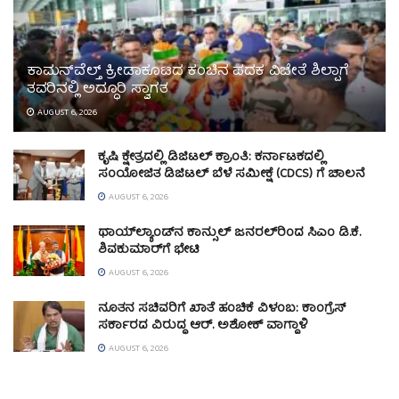
ಕಾಮನ್‌ವೆಲ್ತ್ ಕ್ರೀಡಾಕೂಟದ ಕಂಚಿನ ಪದಕ ವಿಜೇತೆ ಶಿಲ್ಪಾಗೆ
ತವರಿನಲ್ಲಿ ಅದ್ಧೂರಿ ಸ್ವಾಗತ
AUGUST 6, 2026
ಕೃಷಿ ಕ್ಷೇತ್ರದಲ್ಲಿ ಡಿಜಿಟಲ್ ಕ್ರಾಂತಿ: ಕರ್ನಾಟಕದಲ್ಲಿ
ಸಂಯೋಜಿತ ಡಿಜಿಟಲ್ ಬೆಳೆ ಸಮೀಕ್ಷೆ (CDCS) ಗೆ ಚಾಲನೆ
AUGUST 6, 2026
ಥಾಯ್‌ಲ್ಯಾಂಡ್‌ನ ಕಾನ್ಸುಲ್ ಜನರಲ್‌ರಿಂದ ಸಿಎಂ ಡಿ.ಕೆ.
ಶಿವಕುಮಾರ್‌ಗೆ ಭೇಟಿ
AUGUST 6, 2026
ನೂತನ ಸಚಿವರಿಗೆ ಖಾತೆ ಹಂಚಿಕೆ ವಿಳಂಬ: ಕಾಂಗ್ರೆಸ್
ಸರ್ಕಾರದ ವಿರುದ್ಧ ಆರ್. ಅಶೋಕ್ ವಾಗ್ದಾಳಿ
AUGUST 6, 2026