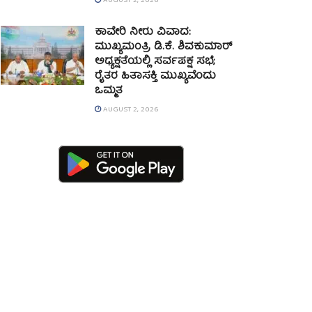
AUGUST 2, 2026
ಕಾವೇರಿ ನೀರು ವಿವಾದ:
ಮುಖ್ಯಮಂತ್ರಿ ಡಿ.ಕೆ. ಶಿವಕುಮಾರ್
ಅಧ್ಯಕ್ಷತೆಯಲ್ಲಿ ಸರ್ವಪಕ್ಷ ಸಭೆ;
ರೈತರ ಹಿತಾಸಕ್ತಿ ಮುಖ್ಯವೆಂದು
ಒಮ್ಮತ
AUGUST 2, 2026