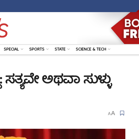
SPECIAL
SPORTS
STATE
SCIENCE & TECH
ಿ: ಸತ್ಯವೇ ಅಥವಾ ಸುಳ್ಳು
A
A