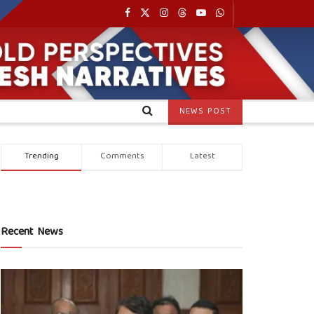
NEWS POST
Trending
Comments
Latest
Recent News