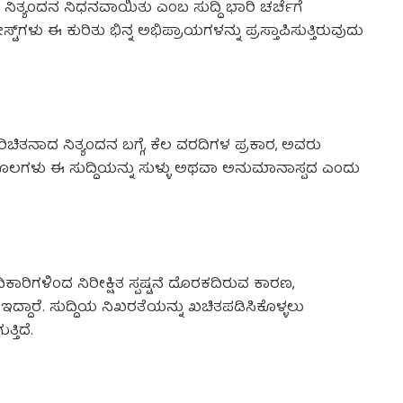
 ನಿತ್ಯಂದನ ನಿಧನವಾಯಿತು ಎಂಬ ಸುದ್ದಿ ಭಾರಿ ಚರ್ಚೆಗೆ
‌ಗಳು ಈ ಕುರಿತು ಭಿನ್ನ ಅಭಿಪ್ರಾಯಗಳನ್ನು ಪ್ರಸ್ತಾಪಿಸುತ್ತಿರುವುದು
ಪರಿಚಿತನಾದ ನಿತ್ಯಂದನ ಬಗ್ಗೆ, ಕೆಲ ವರದಿಗಳ ಪ್ರಕಾರ, ಅವರು
ಮೂಲಗಳು ಈ ಸುದ್ದಿಯನ್ನು ಸುಳ್ಳು ಅಥವಾ ಅನುಮಾನಾಸ್ಪದ ಎಂದು
ರಿಗಳಿಂದ ನಿರೀಕ್ಷಿತ ಸ್ಪಷ್ಟನೆ ದೊರಕದಿರುವ ಕಾರಣ,
ದಾರೆ. ಸುದ್ದಿಯ ನಿಖರತೆಯನ್ನು ಖಚಿತಪಡಿಸಿಕೊಳ್ಳಲು
ತಿದೆ.