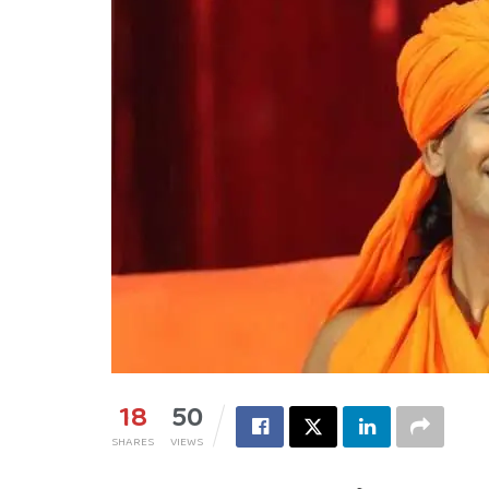
18
50
SHARES
VIEWS