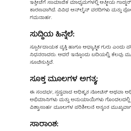
ಇತ್ತೀಚೆಗೆ ಸಾಮಾಜಿಕ ಮಾಧ್ಯಮಗಳಲ್ಲಿ ಆತ್ಮೀಯ ಗಾಡ್ಮನ್
ಕಾರಣವಾಗಿದೆ. ವಿವಿಧ ಆನ್‌ಲೈನ್ ವರದಿಗಳು ಮತ್ತು ಪೋಸ್ಟ್
ಗಮನಾರ್ಹ.
ಸುದ್ದಿಯ ಹಿನ್ನೆಲೆ:
ಸ್ಪೂರ್ತಿದಾಯಕ ವ್ಯಕ್ತಿ ಹಾಗೂ ಆಧ್ಯಾತ್ಮಿಕ ಗುರು ಎಂದು 
ನಿಧನರಾದರು. ಆದರೆ ಇನ್ನೊಂದು ಬದಿಯಲ್ಲಿ, ಕೆಲವು 
ಸೂಚಿಸುತ್ತಿವೆ.
ಸೂಕ್ತ ಮೂಲಗಳ ಅಗತ್ಯ:
ಈ ಸಂದರ್ಭ, ಸ್ಪಷ್ಟವಾದ ಅಧಿಕೃತ ನೋಟಿಸ್ ಅಥವಾ ಅಧಿಕಾ
ಅಭಿಮಾನಿಗಳು ಮತ್ತು ಅನುಯಾಯಿಗಳು ಗೊಂದಲದಲ್ಲಿ ಇದ್
ವಿಶ್ವಾಸಾರ್ಹ ಮೂಲಗಳ ಪರಿಶೀಲನೆ ಅತ್ಯಂತ ಮುಖ್ಯವಾಗುತ್
ಸಾರಾಂಶ: