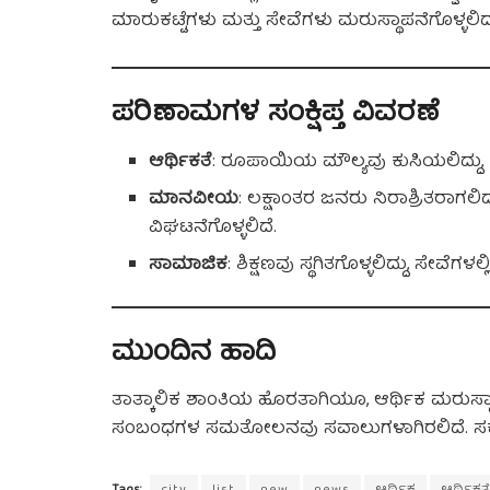
ಮಾರುಕಟ್ಟೆಗಳು ಮತ್ತು ಸೇವೆಗಳು ಮರುಸ್ಥಾಪನೆಗೊಳ್ಳಲಿದ
ಪರಿಣಾಮಗಳ ಸಂಕ್ಷಿಪ್ತ ವಿವರಣೆ
ಆರ್ಥಿಕತೆ
: ರೂಪಾಯಿಯ ಮೌಲ್ಯವು ಕುಸಿಯಲಿದ್ದು, ಕೈಗಾ
ಮಾನವೀಯ
: ಲಕ್ಷಾಂತರ ಜನರು ನಿರಾಶ್ರಿತರಾಗಲ
ವಿಘಟನೆಗೊಳ್ಳಲಿದೆ.
ಸಾಮಾಜಿಕ
: ಶಿಕ್ಷಣವು ಸ್ಥಗಿತಗೊಳ್ಳಲಿದ್ದು, ಸೇವೆ
ಮುಂದಿನ ಹಾದಿ
ತಾತ್ಕಾಲಿಕ ಶಾಂತಿಯ ಹೊರತಾಗಿಯೂ, ಆರ್ಥಿಕ ಮರುಸ್ಥಾಪನ
ಸಂಬಂಧಗಳ ಸಮತೋಲನವು ಸವಾಲುಗಳಾಗಿರಲಿದೆ. ಸರ್ಕ