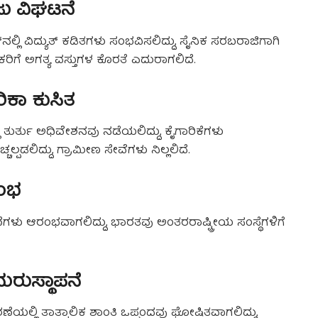
ಾಜು ವಿಘಟನೆ
ನಲ್ಲಿ ವಿದ್ಯುತ್ ಕಡಿತಗಳು ಸಂಭವಿಸಲಿದ್ದು, ಸೈನಿಕ ಸರಬರಾಜಿಗಾಗಿ
ಿಗೆ ಅಗತ್ಯ ವಸ್ತುಗಳ ಕೊರತೆ ಎದುರಾಗಲಿದೆ.
ಿಕಾ ಕುಸಿತ
 ತುರ್ತು ಅಧಿವೇಶನವು ನಡೆಯಲಿದ್ದು, ಕೈಗಾರಿಕೆಗಳು
್ಚಲ್ಪಡಲಿದ್ದು, ಗ್ರಾಮೀಣ ಸೇವೆಗಳು ನಿಲ್ಲಲಿದೆ.
ರಂಭ
ಣೆಗಳು ಆರಂಭವಾಗಲಿದ್ದು, ಭಾರತವು ಅಂತರರಾಷ್ಟ್ರೀಯ ಸಂಸ್ಥೆಗಳಿಗೆ
 ಮರುಸ್ಥಾಪನೆ
ೆಯಲ್ಲಿ ತಾತ್ಕಾಲಿಕ ಶಾಂತಿ ಒಪ್ಪಂದವು ಘೋಷಿತವಾಗಲಿದ್ದು,