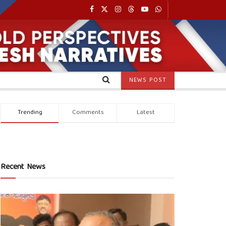
NEWS POST
Trending
Comments
Latest
Recent News