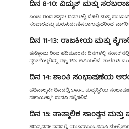
ದಿನ 8-10: ವಿದ್ಯುತ್ ಮತ್ತು ಸರಬರ
ಎಂಟು ರಿಂದ ಹತ್ತನೇ ದಿನಗಳಲ್ಲಿ, ದೆಹಲಿ ಮತ್ತು ಪಂಜಾಬ್‌
ಸಂಚಾರವನ್ನು ಮರುನಿರ್ದೇಶಿಸಲಾಗುವುದರಿಂದ, ನಾಗರಿಕರ
ದಿನ 11-13: ರಾಜಕೀಯ ಮತ್ತು ಕೈಗಾರ
ಹನ್ನೊಂದು ರಿಂದ ಹದಿಮೂರನೇ ದಿನಗಳಲ್ಲಿ, ಸಂಸತ್‌ನಲ್ಲಿ
ಸ್ಥಗಿತಗೊಳ್ಳಲಿದ್ದು, ರಫ್ತು 15% ಕುಸಿಯಲಿದೆ. ಶಾಲೆಗಳು ಮುಚ
ದಿನ 14: ಶಾಂತಿ ಸಂಭಾಷಣೆಯ ಆ
ಹದಿನಾಲ್ಕನೇ ದಿನದಲ್ಲಿ, SAARC ಮಧ್ಯಸ್ಥಿಕೆಯ ಸಂಭಾಷ
ಸಹಾಯಕ್ಕಾಗಿ ಮನವಿ ಸಲ್ಲಿಸಲಿದೆ.
ದಿನ 15: ತಾತ್ಕಾಲಿಕ ಸಾಂತ್ವನ ಮತ್ತು
ಹದಿನೈದನೇ ದಿನದಲ್ಲಿ, ಯುಎನ್‌ಎಂಒಜಿಐಪಿ ಮೇಲ್ವಿಚಾರಣ