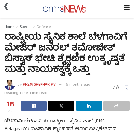
❮
Home
Special
Defense
ರಾಷ್ಟ್ರೀಯ ಸೈನಿಕ ಶಾಲೆ ಬೆಳಗಾವಿಗೆ
ಮೇಜರ್ ಜನರಲ್ ತಮೋಜೀತ್
ಬಿಸ್ವಾಸ್ ಭೇಟಿ: ಶೈಕ್ಷಣಿಕ ಉತ್ಕೃಷ್ಟತೆ
ಮತ್ತು ನಾಯಕತ್ವಕ್ಕೆ ಒತ್ತು
by
PREM SHEKHAR PV
6 months ago
A
A
Reading Time: 1 min read
18
SHARES
ಬೆಳಗಾವಿ:
ಬೆಳಗಾವಿಯ ರಾಷ್ಟ್ರೀಯ ಸೈನಿಕ ಶಾಲೆ (RMS
Belagavi)ಯ ಐತಿಹಾಸಿಕ ಕ್ಯಾಂಪಸ್‌ಗೆ ಆರ್ಮಿ ಎಜ್ಯುಕೇಶನ್‌ನ