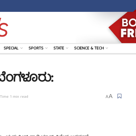
SPECIAL
SPORTS
STATE
SCIENCE & TECH
ೆ ಬೆಂಗಳೂರು:
A
Time: 1 min read
A