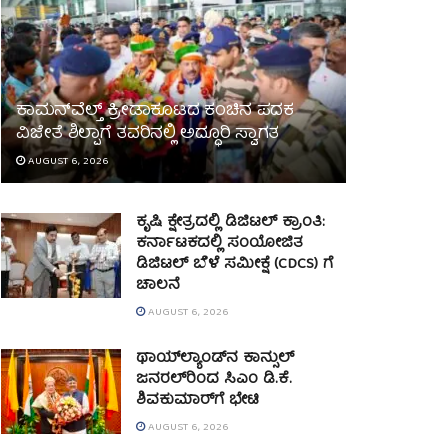
ಕಾಮನ್‌ವೆಲ್ತ್ ಕ್ರೀಡಾಕೂಟದ ಕಂಚಿನ ಪದಕ
ವಿಜೇತೆ ಶಿಲ್ಪಾಗೆ ತವರಿನಲ್ಲಿ ಅದ್ಧೂರಿ ಸ್ವಾಗತ
AUGUST 6, 2026
ಕೃಷಿ ಕ್ಷೇತ್ರದಲ್ಲಿ ಡಿಜಿಟಲ್ ಕ್ರಾಂತಿ:
ಕರ್ನಾಟಕದಲ್ಲಿ ಸಂಯೋಜಿತ
ಡಿಜಿಟಲ್ ಬೆಳೆ ಸಮೀಕ್ಷೆ (CDCS) ಗೆ
ಚಾಲನೆ
AUGUST 6, 2026
ಥಾಯ್‌ಲ್ಯಾಂಡ್‌ನ ಕಾನ್ಸುಲ್
ಜನರಲ್‌ರಿಂದ ಸಿಎಂ ಡಿ.ಕೆ.
ಶಿವಕುಮಾರ್‌ಗೆ ಭೇಟಿ
AUGUST 6, 2026