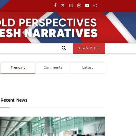
NEWS POST
Trending
Comments
Latest
Recent News