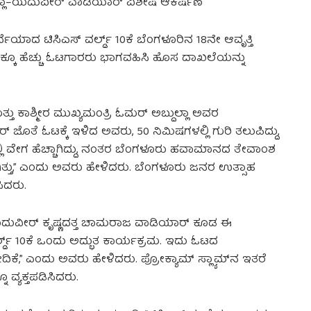
ುಲ್ಲಾ–ಯದುವೀರ್ ವಾಡಿಯಾರ್ ವಿಶೇಷ ಆಕರ್ಷಣೆ
ಯಾದ ಟಿಸಿಎಸ್ ವರ್ಲ್ಡ್ 10ಕೆ ಬೆಂಗಳೂರಿನ 18ನೇ ಆವೃತ್ತಿ
ಕ್ಕೂ ಹೆಚ್ಚು ಓಟಗಾರರು ಭಾಗವಹಿಸಿ ಹೊಸ ದಾಖಲೆಯನ್ನು
ತ್ತು ಕಾಶ್ಮೀರ ಮುಖ್ಯಮಂತ್ರಿ ಓಮರ್ ಅಬ್ದುಲ್ಲಾ ಅವರ
 ಜೊತೆ ಓಟಕ್ಕೆ ಇಳಿದ ಅವರು, 50 ನಿಮಿಷಗಳಲ್ಲಿ ಗುರಿ ತಲುಪಿದ್ದು,
ಭದಲ್ಲಿ ವೇಗ ಹೆಚ್ಚಾಗಿದ್ದು, ನಂತರ ಬೆಂಗಳೂರು ಹವಾಮಾನದ ತೇವಾಂಶ
ಗಿತ್ತು,” ಎಂದು ಅವರು ಹೇಳಿದರು. ಬೆಂಗಳೂರು ಜನರ ಉತ್ಸಾಹ
ಿದರು.
ುವೀರ್ ಕೃಷ್ಣದತ್ತ ಚಾಮರಾಜ ವಾಡಿಯಾರ್ ಕೂಡ ಈ
ರ್ಲ್ಡ್ 10ಕೆ ಒಂದು ಅದ್ಭುತ ಕಾರ್ಯಕ್ರಮ. ಇದು ಓಟದ
” ಎಂದು ಅವರು ಹೇಳಿದರು. ಪ್ರೋಕ್ಯಾಮ್ ಸ್ಲ್ಯಾಮ್‌ನ ಇತರೆ
್ಯಕ್ತಪಡಿಸಿದರು.