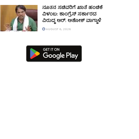
ನೂತನ ಸಚಿವರಿಗೆ ಖಾತೆ ಹಂಚಿಕೆ
ವಿಳಂಬ: ಕಾಂಗ್ರೆಸ್ ಸರ್ಕಾರದ
ವಿರುದ್ಧ ಆರ್. ಅಶೋಕ್ ವಾಗ್ದಾಳಿ
AUGUST 6, 2026