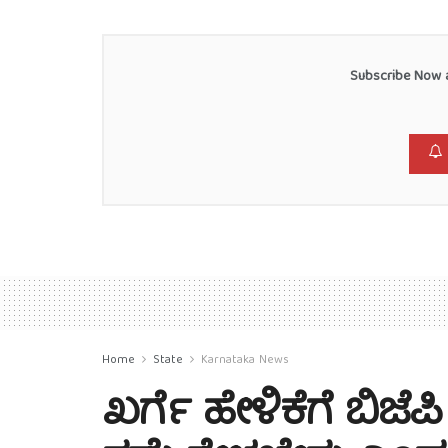
Subscribe Now a
Home
State
Karnataka News
ಖರ್ಗೆ ಹೇಳಿಕೆಗೆ ಬಿಜೆ