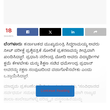
18
SHARES
ಬೆಂಗಳೂರು
: ಕರ್ನಾಟಕದ ಮುಖ್ಯಮಂತ್ರಿ ಸಿದ್ದರಾಮಯ್ಯ ಅವರು
ನೀಟ್ ಪರೀಕ್ಷೆ ಪ್ರಶ್ನೆಪತ್ರಿಕೆ ಸೋರಿಕೆ ಪ್ರಕರಣವನ್ನು ತೀವ್ರವಾಗಿ
ಖಂಡಿಸಿದ್ದಾರೆ. ಪ್ರಧಾನಿ ನರೇಂದ್ರ ಮೋದಿ ಅವರು ವಿದ್ಯಾರ್ಥಿಗಳ
ಕ್ಷಮೆ ಕೇಳಬೇಕು ಮತ್ತು ಶಿಕ್ಷಣ ಸಚಿವ ಧರ್ಮೇಂದ್ರ ಪ್ರಧಾನ್
ಅವರನ್ನು ತಕ್ಷಣ ಸಂಪುಟದಿಂದ ವಜಾಗೊಳಿಸಬೇಕು ಎಂದು
ಒತ್ತಾಯಿಸಿದ್ದಾರೆ.
ಮಾಧ್ಯಮ ಪ್ರಕಟಣೆಯಲ್ಲಿ ಸಿದ್ದರಾಮಯ್ಯ ಅವರು, “ಸಂವಿಧಾನದ
Continue Reading
ಸರ್ವಧರ್ಮ ಸಮಭಾವದ ಆಶಯಕ್ಕೆ ಅನುಗುಣವಾಗಿ ರಾಜ್ಯದ
ಶಾಲಾ-ಕಾಲೇಜುಗಳಲ್ಲಿ ಪರಿಷ್ಕೃತ ವಸ್ತ್ರಸಂಹಿತೆಯನ್ನು
ಜಾರಿಗೊಳಿಸಲಾಗಿದೆ. ಇದು ಯಾರನ್ನೂ ಓಲೈಸುವ ಅಥವಾ