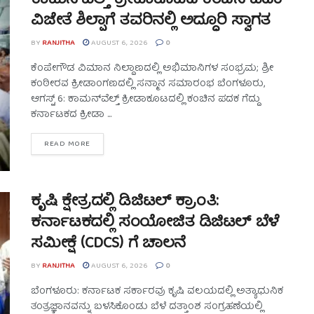
ಕಾಮನ್‌ವೆಲ್ತ್ ಕ್ರೀಡಾಕೂಟದ ಕಂಚಿನ ಪದಕ
ವಿಜೇತೆ ಶಿಲ್ಪಾಗೆ ತವರಿನಲ್ಲಿ ಅದ್ಧೂರಿ ಸ್ವಾಗತ
BY
RANJITHA
AUGUST 6, 2026
0
ಕೆಂಪೇಗೌಡ ವಿಮಾನ ನಿಲ್ದಾಣದಲ್ಲಿ ಅಭಿಮಾನಿಗಳ ಸಂಭ್ರಮ; ಶ್ರೀ
ಕಂಠೀರವ ಕ್ರೀಡಾಂಗಣದಲ್ಲಿ ಸನ್ಮಾನ ಸಮಾರಂಭ ಬೆಂಗಳೂರು,
ಆಗಸ್ಟ್ 6: ಕಾಮನ್‌ವೆಲ್ತ್ ಕ್ರೀಡಾಕೂಟದಲ್ಲಿ ಕಂಚಿನ ಪದಕ ಗೆದ್ದು
ಕರ್ನಾಟಕದ ಕ್ರೀಡಾ ...
READ MORE
ಕೃಷಿ ಕ್ಷೇತ್ರದಲ್ಲಿ ಡಿಜಿಟಲ್ ಕ್ರಾಂತಿ:
ಕರ್ನಾಟಕದಲ್ಲಿ ಸಂಯೋಜಿತ ಡಿಜಿಟಲ್ ಬೆಳೆ
ಸಮೀಕ್ಷೆ (CDCS) ಗೆ ಚಾಲನೆ
BY
RANJITHA
AUGUST 6, 2026
0
ಬೆಂಗಳೂರು: ಕರ್ನಾಟಕ ಸರ್ಕಾರವು ಕೃಷಿ ವಲಯದಲ್ಲಿ ಅತ್ಯಾಧುನಿಕ
ತಂತ್ರಜ್ಞಾನವನ್ನು ಬಳಸಿಕೊಂಡು ಬೆಳೆ ದತ್ತಾಂಶ ಸಂಗ್ರಹಣೆಯಲ್ಲಿ