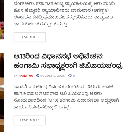
ಬೆಂಗಳೂರು: ಕರ್ನಾಟಕ ಉಚ್ಛ ನ್ಯಾಯಾಲಯಕ್ಕೆ ಆರು ಮಂದಿ
ಹೊಸ ಹೆಚ್ಚುವರಿ ನ್ಯಾಯಾಧೀಶರು ಭಾನುವಾರ (ಆಗಸ್ಟ್ 9)
ಲೋಕಭವನದಲ್ಲಿ ಪ್ರಮಾಣವಚನ ಸ್ವೀಕರಿಸಿದರು. ರಾಜ್ಯಪಾಲ
ಥಾವರ್ ಚಂದ್ ಗೆಹ್ಲೋಟ್ ಮತ್ತು ...
READ MORE
ಆ.13ರಿಂದ ವಿಧಾನಸಭೆ ಅಧಿವೇಶನ:
ಹಂಗಾಮಿ ಸಭಾಧ್ಯಕ್ಷರಾಗಿ ಟಿ.ಬಿ.ಜಯಚಂದ್ರ
BY
RANJITHA
AUGUST 9, 2026
0
ನಾಳೆಯಿಂದ ಕರ್ತವ್ಯ ನಿರ್ವಹಣೆ ಬೆಂಗಳೂರು: ಹಿರಿಯ ಶಾಸಕ
ಹಾಗೂ ಮಾಜಿ ಸಚಿವರಾದ ಟಿಬಿ ಜಯಚಂದ್ರ ಅವರು
ಸೋಮವಾರದಿಂದ (ಆ.10) ಹಂಗಾಮಿ ವಿಧಾನಸಭಾ ಅಧ್ಯಕ್ಷರಾಗಿ
ಕಾರ್ಯ ನಿರ್ವಹಿಸಲಿದ್ದಾರೆ. ಆಗಸ್ಟ್ ...
READ MORE