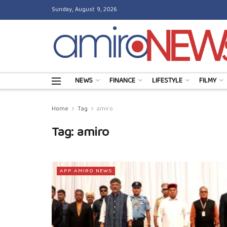
Sunday, August 9, 2026
NEWS
FINANCE
LIFESTYLE
FILMY
Home
Tag
amiro
Tag:
amiro
APP AMIRO NEWS