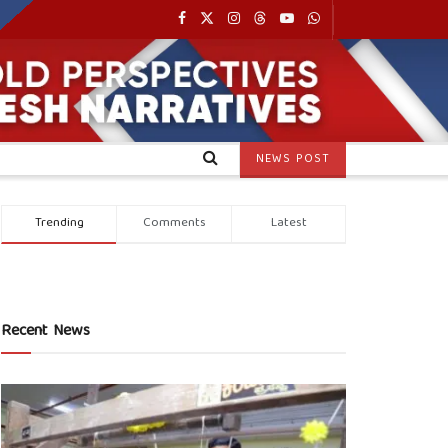
NEWS POST
Trending
Comments
Latest
Recent News