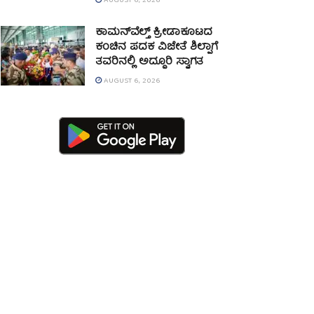
AUGUST 6, 2026
ಕಾಮನ್‌ವೆಲ್ತ್ ಕ್ರೀಡಾಕೂಟದ
ಕಂಚಿನ ಪದಕ ವಿಜೇತೆ ಶಿಲ್ಪಾಗೆ
ತವರಿನಲ್ಲಿ ಅದ್ಧೂರಿ ಸ್ವಾಗತ
AUGUST 6, 2026