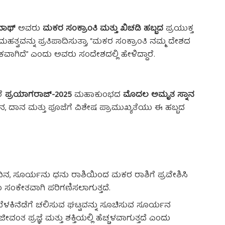
ನಾಥ್
ಅವರು
ಮಕರ ಸಂಕ್ರಾಂತಿ ಮತ್ತು ಖಿಚಡಿ ಹಬ್ಬದ
ಪ್ರಯುಕ್ತ
ಮಹತ್ವವನ್ನು ಪ್ರತಿಪಾದಿಸುತ್ತಾ, “ಮಕರ ಸಂಕ್ರಾಂತಿ ನಮ್ಮ ದೇಶದ
ವಾಗಿದೆ” ಎಂದು ಅವರು ಸಂದೇಶದಲ್ಲಿ ಹೇಳಿದ್ದಾರೆ.
ರೆ
ಪ್ರಯಾಗರಾಜ್-2025
ಮಹಾಕುಂಭದ
ಮೊದಲ ಅಮೃತ ಸ್ನಾನ
ಸ್ನಾನ, ದಾನ ಮತ್ತು ಪೂಜೆಗೆ ವಿಶೇಷ ಪ್ರಾಮುಖ್ಯತೆಯು ಈ ಹಬ್ಬದ
ನ, ಸೂರ್ಯನು ಧನು ರಾಶಿಯಿಂದ ಮಕರ ರಾಶಿಗೆ ಪ್ರವೇಶಿಸಿ
ೆಯ ಸಂಕೇತವಾಗಿ ಪರಿಗಣಿಸಲಾಗುತ್ತದೆ.
ೆಳಕಿನೆಡೆಗೆ ಚಲಿಸುವ ಘಟ್ಟವನ್ನು ಸೂಚಿಸುವ ಸೂರ್ಯನ
ತ ಪ್ರಜ್ಞೆ ಮತ್ತು ಶಕ್ತಿಯಲ್ಲಿ ಹೆಚ್ಚಳವಾಗುತ್ತದೆ ಎಂದು