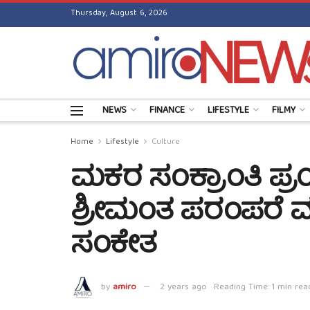
Thursday, August 6, 2026
NEWS
FINANCE
LIFESTYLE
FILMY
Home
Lifestyle
Culture
ಮಕರ ಸಂಕ್ರಾಂತಿ ಪ್
ಶ್ರೀಮಂತ ಪರಂಪರೆ ಮತ
ಸಂಕೇತ
by
amiro
2 years ago
Reading Time: 1 min rea