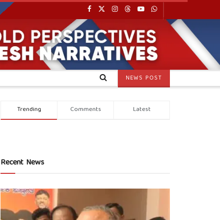
NEWS POST
Trending
Comments
Latest
Recent News