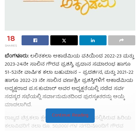
18
SHARES
ಬೆಂಗಳೂರು:
ಲಲಿತಕಲಾ ಅಕಾಡೆಮಿಯ ವತಿಯಿಂದ 2022-23 ಮತ್ತು
2023-24ನೇ ಸಾಲಿನ ಗೌರವ ಪ್ರಶಸ್ತಿ, ಪ್ರದಾನ ಸಮಾರಂಭ ಹಾಗೂ
51-52ನೇ ವಾರ್ಷಿಕ ಕಲಾ ಬಹುಮಾನ – ಪ್ರದರ್ಶನ, ಮತ್ತು 2021-22
ಹಾಗೂ 2022-23 ನೇ ಸಾಲಿನ ವರ್ಣಶ್ರೀ ಪ್ರಶಸ್ತಿಗಳಿಗೆ ಅಕಾಡೆಮಿಯ
ಅಧ್ಯಕ್ಷರಾದ ಪ.ಸ.ಕುಮಾರ್ ಅವರ ಅಧ್ಯಕ್ಷತೆಯಲ್ಲಿ ನಡೆದ ಸರ್ವ
ಸದಸ್ಯರ ಸಭೆಯಲ್ಲಿ ಸರ್ವಾನುಮತದಿಂದ ಪುರಸ್ಕøತರನ್ನು ಆಯ್ಕೆ
ಮಾಡಲಾಗಿದೆ.
Continue Reading
ರಾಜ್ಯದ ಚಿತ್ರಕಲಾ ಕ್ಷೇತ್ರದಲ್ಲಿ ಗಣನೀಯ ಸೇವೆ ಸಲ್ಲಿಸಿರುವ ಹಿರಿಯ
ಕಲಾವಿದರಿಗೆ ತಲಾ ರೂ. 50,000/-ಗಳ ನಗದಿನೊಂದಿಗೆ ಗೌರವ
ಪ್ರಶಸ್ತಿ, ಚಿತ್ರಕಲಾ ಕ್ಷೇತ್ರದಲ್ಲಿ ನಿರಂತರವಾಗಿ ಸೇವೆ ಸಲ್ಲಿಸುತ್ತಿರುವ