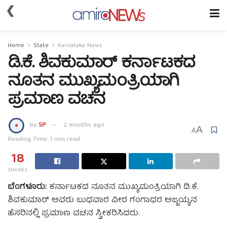
❮
Home
State
Karnataka News
ಡಿ.ಕೆ. ಶಿವಕುಮಾರ್ ಕರ್ನಾಟಕದ
ನೂತನ ಮುಖ್ಯಮಂತ್ರಿಯಾಗಿ
ಪ್ರಮಾಣ ವಚನ
by
SP
2 months ago
A
A
Reading Time: 1 min read
18
SHARES
ಬೆಂಗಳೂರು:
ಕರ್ನಾಟಕದ ನೂತನ ಮುಖ್ಯಮಂತ್ರಿಯಾಗಿ ಡಿ.ಕೆ.
ಶಿವಕುಮಾರ್ ಅವರು ಬುಧವಾರ ವೀರ ಗಂಗಾಧರ ಅಜ್ಜಯ್ಯನ
ಹೆಸರಿನಲ್ಲಿ ಪ್ರಮಾಣ ವಚನ ಸ್ವೀಕರಿಸಿದರು.