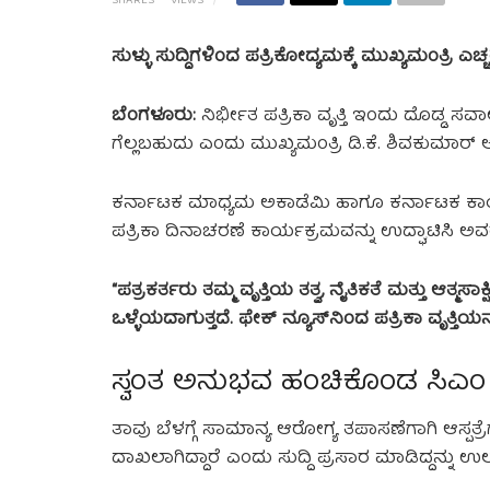
SHARES
VIEWS
ಸುಳ್ಳು ಸುದ್ದಿಗಳಿಂದ ಪತ್ರಿಕೋದ್ಯಮಕ್ಕೆ ಮುಖ್ಯಮಂತ್ರಿ ಎಚ್ಚ
ಬೆಂಗಳೂರು:
ನಿರ್ಭೀತ ಪತ್ರಿಕಾ ವೃತ್ತಿ ಇಂದು ದೊಡ್ಡ ಸವಾ
ಗೆಲ್ಲಬಹುದು ಎಂದು ಮುಖ್ಯಮಂತ್ರಿ ಡಿ.ಕೆ. ಶಿವಕುಮಾರ್
ಕರ್ನಾಟಕ ಮಾಧ್ಯಮ ಅಕಾಡೆಮಿ ಹಾಗೂ ಕರ್ನಾಟಕ ಕಾರ್
ಪತ್ರಿಕಾ ದಿನಾಚರಣೆ ಕಾರ್ಯಕ್ರಮವನ್ನು ಉದ್ಘಾಟಿಸಿ 
“ಪತ್ರಕರ್ತರು ತಮ್ಮ ವೃತ್ತಿಯ ತತ್ವ, ನೈತಿಕತೆ ಮತ್ತು ಆತ್ಮ
ಒಳ್ಳೆಯದಾಗುತ್ತದೆ. ಫೇಕ್ ನ್ಯೂಸ್‌ನಿಂದ ಪತ್ರಿಕಾ ವೃತ್ತಿ
ಸ್ವಂತ ಅನುಭವ ಹಂಚಿಕೊಂಡ ಸಿಎಂ
ತಾವು ಬೆಳಗ್ಗೆ ಸಾಮಾನ್ಯ ಆರೋಗ್ಯ ತಪಾಸಣೆಗಾಗಿ ಆಸ್ಪತ್ರೆಗೆ
ದಾಖಲಾಗಿದ್ದಾರೆ ಎಂದು ಸುದ್ದಿ ಪ್ರಸಾರ ಮಾಡಿದ್ದನ್ನು ಉ