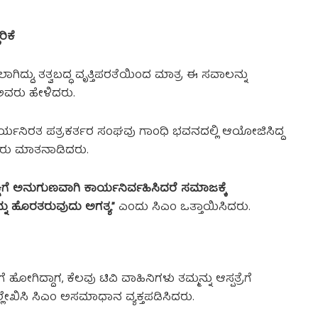
ರಿಕೆ
ಲಾಗಿದ್ದು, ತತ್ವಬದ್ಧ ವೃತ್ತಿಪರತೆಯಿಂದ ಮಾತ್ರ ಈ ಸವಾಲನ್ನು
 ಅವರು ಹೇಳಿದರು.
ಯನಿರತ ಪತ್ರಕರ್ತರ ಸಂಘವು ಗಾಂಧಿ ಭವನದಲ್ಲಿ ಆಯೋಜಿಸಿದ್ದ
ಅವರು ಮಾತನಾಡಿದರು.
ಸಾಕ್ಷಿಗೆ ಅನುಗುಣವಾಗಿ ಕಾರ್ಯನಿರ್ವಹಿಸಿದರೆ ಸಮಾಜಕ್ಕೆ
ಯನ್ನು ಹೊರತರುವುದು ಅಗತ್ಯ”
ಎಂದು ಸಿಎಂ ಒತ್ತಾಯಿಸಿದರು.
 ಹೋಗಿದ್ದಾಗ, ಕೆಲವು ಟಿವಿ ವಾಹಿನಿಗಳು ತಮ್ಮನ್ನು ಆಸ್ಪತ್ರೆಗೆ
ಲ್ಲೇಖಿಸಿ ಸಿಎಂ ಅಸಮಾಧಾನ ವ್ಯಕ್ತಪಡಿಸಿದರು.