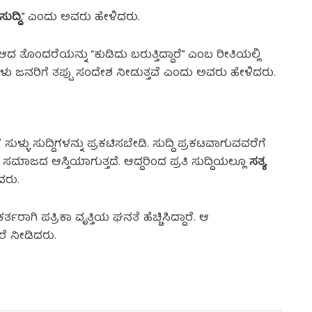
ುದ್ದಿ
,” ಎಂದು ಅವರು ಹೇಳಿದರು.
ೊಂದರೆಯನ್ನು “ಕುಡಿದು ಬರುತ್ತಿದ್ದಾರೆ” ಎಂಬ ರೀತಿಯಲ್ಲಿ
ದಿಗಳು ಜನರಿಗೆ ತಪ್ಪು ಸಂದೇಶ ನೀಡುತ್ತವೆ ಎಂದು ಅವರು ಹೇಳಿದರು.
ಳ್ಳು ಸುದ್ದಿಗಳನ್ನು ಪ್ರಕಟಿಸಬೇಡಿ. ಸುದ್ದಿ ಪ್ರಕಟವಾಗುವವರೆಗೆ
ಸಮಾಜದ ಆಸ್ತಿಯಾಗುತ್ತದೆ. ಆದ್ದರಿಂದ ಪ್ರತಿ ಸುದ್ದಿಯಲ್ಲೂ
ಸತ್ಯ
ದರು.
ಿ ಪತ್ರಿಕಾ ವೃತ್ತಿಯ ಘನತೆ ಹೆಚ್ಚಿಸಿದ್ದಾರೆ. ಆ
ೆ ನೀಡಿದರು.