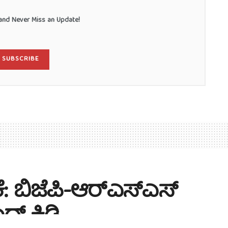
nd Never Miss an Update!
SUBSCRIBE
ೆ: ಬಿಜೆಪಿ-ಆರ್‌ಎಸ್‌ಎಸ್‌
ಾದ್ ಕಿಡಿ