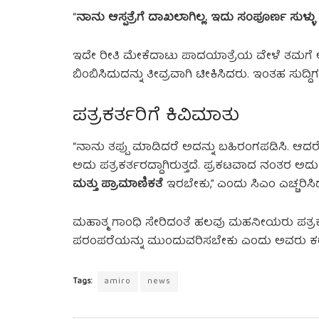
“
ನಾನು ಆಸ್ಪತ್ರೆಗೆ ದಾಖಲಾಗಿಲ್ಲ. ಇದು ಸಂಪೂರ್ಣ ಸುಳ್ಳು ಸ
ಇದೇ ರೀತಿ ಮೇಕೆದಾಟು ಪಾದಯಾತ್ರೆಯ ವೇಳೆ ತಮಗೆ ಆದ ತ
ಬಿಂಬಿಸಿದುದನ್ನು ತೀವ್ರವಾಗಿ ಟೀಕಿಸಿದರು. ಇಂತಹ ಸುದ್
ಪತ್ರಕರ್ತರಿಗೆ ಕಿವಿಮಾತು
“ನಾನು ತಪ್ಪು ಮಾಡಿದರೆ ಅದನ್ನು ಬಹಿರಂಗಪಡಿಸಿ. ಆದರೆ ಸು
ಅದು ಪತ್ರಕರ್ತರದ್ದಾಗಿರುತ್ತದೆ. ಪ್ರಕಟವಾದ ನಂತರ ಅದು 
ಮತ್ತು ಪ್ರಾಮಾಣಿಕತೆ
ಇರಬೇಕು,” ಎಂದು ಸಿಎಂ ಎಚ್ಚರಿಸಿ
ಮಹಾತ್ಮ ಗಾಂಧಿ ಸೇರಿದಂತೆ ಹಲವು ಮಹನೀಯರು ಪತ್ರಕರ್ತರಾಗ
ಪರಂಪರೆಯನ್ನು ಮುಂದುವರಿಸಬೇಕು ಎಂದು ಅವರು ಕರ
Tags:
amiro
news