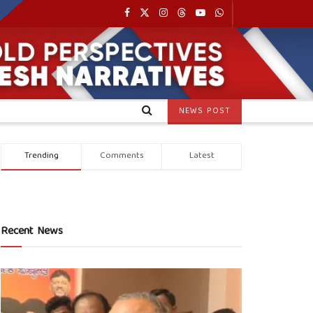
NEWS POST
Trending
Comments
Latest
Recent News