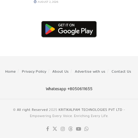
AUGUST 2, 2026
Home
Privacy Policy
About Us
Advertise with us
Contact Us
Whatesapp +8050611655
©
All right Reserved
2025
KRITIKALPAM TECHNOLOGIES PVT LTD
-
Empowering Every Voice. Enriching Every Life.