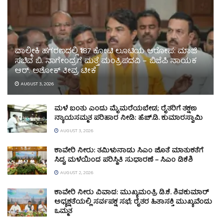
ವಾಲ್ಮೀಕಿ ಹಗರಣದಲ್ಲಿ ₹187 ಕೋಟಿ ಲೂಟಿಯ ಆರೋಪ: ಮಾಜಿ
ಸಚಿವ ಬಿ. ನಾಗೇಂದ್ರಗೆ ಮತ್ತೆ ಮಂತ್ರಿಪದವಿ – ಬಿಜೆಪಿ ನಾಯಕ
ಆರ್. ಅಶೋಕ್ ತೀವ್ರ ಟೀಕೆ
AUGUST 3, 2026
ಮಳೆ ಬಂತು ಎಂದು ಮೈಮರೆಯಬೇಡ; ರೈತರಿಗೆ ತಕ್ಷಣ
ನ್ಯಾಯಸಮ್ಮತ ಪರಿಹಾರ ನೀಡಿ: ಹೆಚ್.ಡಿ. ಕುಮಾರಸ್ವಾಮಿ
AUGUST 3, 2026
ಕಾವೇರಿ ನೀರು: ತಮಿಳುನಾಡು ಸಿಎಂ ಜೊತೆ ಮಾತುಕತೆಗೆ
ಸಿದ್ಧ, ಮಳೆಯಿಂದ ಪರಿಸ್ಥಿತಿ ಸುಧಾರಣೆ – ಸಿಎಂ ಡಿಕೆಶಿ
AUGUST 2, 2026
ಕಾವೇರಿ ನೀರು ವಿವಾದ: ಮುಖ್ಯಮಂತ್ರಿ ಡಿ.ಕೆ. ಶಿವಕುಮಾರ್
ಅಧ್ಯಕ್ಷತೆಯಲ್ಲಿ ಸರ್ವಪಕ್ಷ ಸಭೆ; ರೈತರ ಹಿತಾಸಕ್ತಿ ಮುಖ್ಯವೆಂದು
ಒಮ್ಮತ