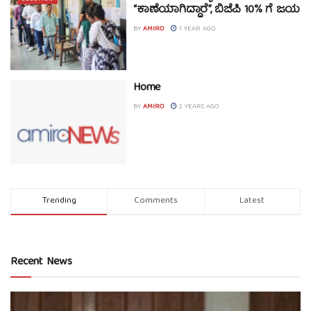
“ಕಾಣೆಯಾಗಿದ್ದಾರೆ”, ಬಿಜೆಪಿ 10% ಗೆ ಜಯ
BY
AMIRO
1 YEAR AGO
Home
BY
AMIRO
2 YEARS AGO
Trending
Comments
Latest
Recent News