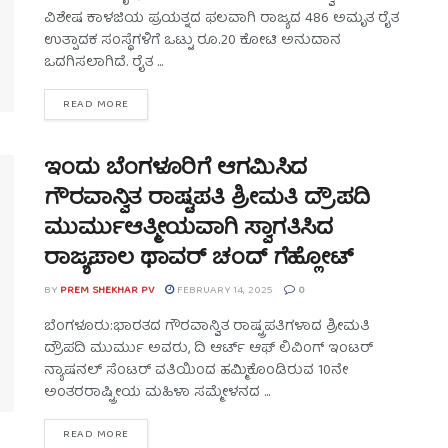
ವಿಶೇಷ ಕಾಳಜಿಯ ಪ್ರಯತ್ನದ ಫಲವಾಗಿ ರಾಜ್ಯದ 486 ಅಮೃತ ರೈತ
ಉತ್ಪಾದಕ ಸಂಸ್ಥೆಗಳಿಗೆ ಒಟ್ಟು ರೂ.20 ಕೋಟಿ ಅನುದಾನ
ಒದಗಿಸಲಾಗಿದೆ. ರೈತ ...
READ MORE
ಇಂದು ಬೆಂಗಳೂರಿಗೆ ಆಗಮಿಸಿದ
ಗೌರವಾನ್ವಿತ ರಾಷ್ಟಪತಿ ಶ್ರೀಮತಿ ದ್ರೌಪದಿ
ಮುರ್ಮುಆತ್ಮೀಯವಾಗಿ ಸ್ವಾಗತಿಸಿದ
ರಾಜ್ಯಪಾಲ ಥಾವರ್ ಚಂದ್ ಗೆಹ್ಲೋಟ್
BY
PREM SHEKHAR PV
FEBRUARY 14, 2025
0
ಬೆಂಗಳೂರು:ಭಾರತದ ಗೌರವಾನ್ವಿತ ರಾಷ್ಟ್ರಪತಿಗಳಾದ ಶ್ರೀಮತಿ
ದ್ರೌಪದಿ ಮುರ್ಮು ಅವರು, ದಿ ಆರ್ಟ್ ಆಫ್ ಲಿವಿಂಗ್ ಇಂಟರ್
ನ್ಯಾಷನಲ್ ಸೆಂಟರ್ ವತಿಯಿಂದ ಹಮ್ಮಿಕೊಂಡಿರುವ 10ನೇ
ಅಂತರರಾಷ್ಟ್ರೀಯ ಮಹಿಳಾ ಸಮ್ಮೇಳನದ ...
READ MORE