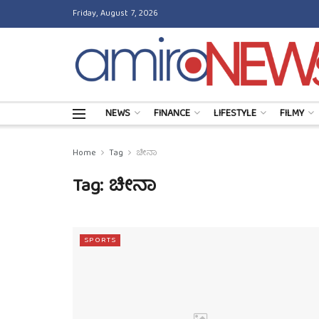
Friday, August 7, 2026
NEWS
FINANCE
LIFESTYLE
FILMY
Home
Tag
ಚೀನಾ
Tag:
ಚೀನಾ
SPORTS