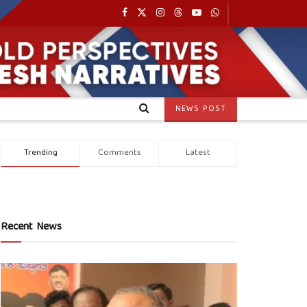
NEWS POST
Trending
Comments
Latest
Recent News