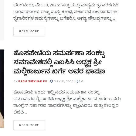
ಬೆಂಗಳೂರು, ಮೇ 30, 2025: "ಸಣ್ಣ ಮತ್ತು ಮಧ್ಯಮ ಕೈಗಾರಿಕೆಗಳು
(ಎಂಎಸ್‌ಎಂಇ) ರಾಜ್ಯ ಮತ್ತು ಕೇಂದ್ರ ಸರ್ಕಾರದ ಬಲವಾಗಿವೆ. ಈ
ಕೈಗಾರಿಕೆಗಳ ಸಮಸ್ಯೆಗಳನ್ನು ಬಗೆಹರಿಸಿ, ಅಗತ್ಯ ಸೌಲಭ್ಯಗಳನ್ನು ...
READ MORE
ಹೊಸಪೇಟೆಯ ಸಮರ್ಪಣಾ ಸಂಕಲ್ಪ
ಸಮಾವೇಶದಲ್ಲಿ ಎಐಸಿಸಿ ಅಧ್ಯಕ್ಷ ಶ್ರೀ
ಮಲ್ಲಿಕಾರ್ಜುನ ಖರ್ಗೆ ಅವರ ಭಾಷಣ
BY
PREM SHEKHAR PV
MAY 21, 2025
0
ಹೊಸಪೇಟೆ: ಇಂದು ಇಲ್ಲಿ ನಡೆದ ಸಮರ್ಪಣಾ ಸಂಕಲ್ಪ
ಸಮಾವೇಶದಲ್ಲಿ ಎಐಸಿಸಿ ಅಧ್ಯಕ್ಷ ಶ್ರೀ ಮಲ್ಲಿಕಾರ್ಜುನ ಖರ್ಗೆ ಅವರು
ಕಾಂಗ್ರೆಸ್ ಸರ್ಕಾರದ ಸಾಧನೆಗಳನ್ನು ಶ್ಲಾಘಿಸಿದರು ಮತ್ತು ಕೇಂದ್ರದ
ಬಿಜೆಪಿ ...
READ MORE