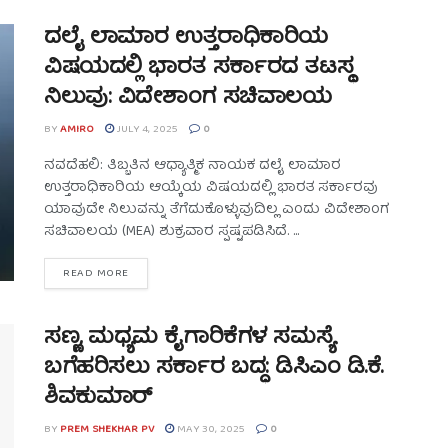
ದಲೈ ಲಾಮಾರ ಉತ್ತರಾಧಿಕಾರಿಯ
ವಿಷಯದಲ್ಲಿ ಭಾರತ ಸರ್ಕಾರದ ತಟಸ್ಥ
ನಿಲುವು: ವಿದೇಶಾಂಗ ಸಚಿವಾಲಯ
BY
AMIRO
JULY 4, 2025
0
ನವದೆಹಲಿ: ತಿಬ್ಬತಿನ ಆಧ್ಯಾತ್ಮಿಕ ನಾಯಕ ದಲೈ ಲಾಮಾರ
ಉತ್ತರಾಧಿಕಾರಿಯ ಆಯ್ಕೆಯ ವಿಷಯದಲ್ಲಿ ಭಾರತ ಸರ್ಕಾರವು
ಯಾವುದೇ ನಿಲುವನ್ನು ತೆಗೆದುಕೊಳ್ಳುವುದಿಲ್ಲ ಎಂದು ವಿದೇಶಾಂಗ
ಸಚಿವಾಲಯ (MEA) ಶುಕ್ರವಾರ ಸ್ಪಷ್ಟಪಡಿಸಿದೆ. ...
READ MORE
ಸಣ್ಣ, ಮಧ್ಯಮ ಕೈಗಾರಿಕೆಗಳ ಸಮಸ್ಯೆ
ಬಗೆಹರಿಸಲು ಸರ್ಕಾರ ಬದ್ಧ: ಡಿಸಿಎಂ ಡಿ.ಕೆ.
ಶಿವಕುಮಾರ್
BY
PREM SHEKHAR PV
MAY 30, 2025
0