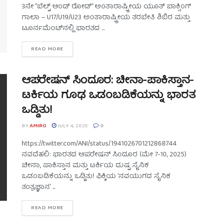
3ನೇ "ಬೆಲ್ಟ್ ಆಂಡ್ ರೋಡ್" ಅಂತಾರಾಷ್ಟ್ರೀಯ ಯೂತ್ ಬಾಕ್ಸಿಂಗ್
ಗಾಲಾ – U17/U19/U23 ಅಂತಾರಾಷ್ಟ್ರೀಯ ತರಬೇತಿ ಶಿಬಿರ ಮತ್ತು
ಟೂರ್ನಮೆಂಟ್‌ನಲ್ಲಿ ಭಾರತದ ...
READ MORE
ಆಪರೇಷನ್ ಸಿಂದೂರ: ಚೀನಾ-ಪಾಕಿಸ್ತಾನ-
ಟರ್ಕಿಯ ಗೂಢ ಒಡಂಬಡಿಕೆಯನ್ನು ಭಾರತ
ಒಡ್ಡಿತು!
BY
AMIRO
JULY 4, 2025
0
https://twitter.com/ANI/status/1941026701212868744
ನವದೆಹಲಿ: ಭಾರತದ ಆಪರೇಷನ್ ಸಿಂದೂರ (ಮೇ 7-10, 2025)
ಚೀನಾ, ಪಾಕಿಸ್ತಾನ ಮತ್ತು ಟರ್ಕಿಯ ದುಷ್ಟ ಸೈನಿಕ
ಒಡಂಬಡಿಕೆಯನ್ನು ಒಡ್ಡಿತು! ಫಿಕ್ಕಿಯ ‘ನವಯುಗದ ಸೈನಿಕ
ತಂತ್ರಜ್ಞಾನ’ ...
READ MORE