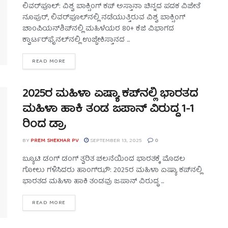
ಲಿವರ್‌ಪೂಲ್: ವಿಶ್ವ ಬಾಕ್ಸಿಂಗ್ ಕಪ್ ಅಸ್ತಾನಾ ಚಿನ್ನದ ಪದಕ ವಿಜೇತೆ
ನೂಪುರ್, ಲಿವರ್‌ಪೂಲ್‌ನಲ್ಲಿ ನಡೆಯುತ್ತಿರುವ ವಿಶ್ವ ಬಾಕ್ಸಿಂಗ್
ಚಾಂಪಿಯನ್‌ಶಿಪ್‌ನಲ್ಲಿ ಮಹಿಳೆಯರ 80+ ಕೆಜಿ ವಿಭಾಗದ
ಕ್ವಾರ್ಟರ್‌ಫೈನಲ್‌ನಲ್ಲಿ ಉಜ್ಬೇಕಿಸ್ತಾನದ ...
READ MORE
2025ರ ಮಹಿಳಾ ಏಷ್ಯಾ ಕಪ್‌ನಲ್ಲಿ ಭಾರತದ
ಮಹಿಳಾ ಹಾಕಿ ತಂಡ ಜಪಾನ್ ವಿರುದ್ಧ 1-1
ರಿಂದ ಡ್ರಾ
BY
PREM SHEKHAR PV
SEPTEMBER 13, 2025
0
ಬ್ಯೂಟಿ ಡಂಗ್ ಡಂಗ್ ತ್ವರಿತ ಚಲನೆಯಿಂದ ಭಾರತಕ್ಕೆ ಮೊದಲ
ಗೋಲು ಗಳಿಸಿದರು ಹಾಂಗ್‌ಝೌ: 2025ರ ಮಹಿಳಾ ಏಷ್ಯಾ ಕಪ್‌ನಲ್ಲಿ
ಭಾರತದ ಮಹಿಳಾ ಹಾಕಿ ತಂಡವು ಜಪಾನ್ ವಿರುದ್ಧ ...
READ MORE