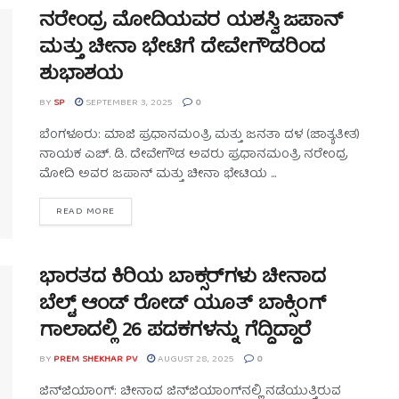
ನರೇಂದ್ರ ಮೋದಿಯವರ ಯಶಸ್ವಿ ಜಪಾನ್
ಮತ್ತು ಚೀನಾ ಭೇಟಿಗೆ ದೇವೇಗೌಡರಿಂದ
ಶುಭಾಶಯ
BY
SP
SEPTEMBER 3, 2025
0
ಬೆಂಗಳೂರು: ಮಾಜಿ ಪ್ರಧಾನಮಂತ್ರಿ ಮತ್ತು ಜನತಾ ದಳ (ಜಾತ್ಯತೀತ)
ನಾಯಕ ಎಚ್. ಡಿ. ದೇವೇಗೌಡ ಅವರು ಪ್ರಧಾನಮಂತ್ರಿ ನರೇಂದ್ರ
ಮೋದಿ ಅವರ ಜಪಾನ್ ಮತ್ತು ಚೀನಾ ಭೇಟಿಯ ...
READ MORE
ಭಾರತದ ಕಿರಿಯ ಬಾಕ್ಸರ್‌ಗಳು ಚೀನಾದ
ಬೆಲ್ಟ್ ಆಂಡ್ ರೋಡ್ ಯೂತ್ ಬಾಕ್ಸಿಂಗ್
ಗಾಲಾದಲ್ಲಿ 26 ಪದಕಗಳನ್ನು ಗೆದ್ದಿದ್ದಾರೆ
BY
PREM SHEKHAR PV
AUGUST 28, 2025
0
ಜಿನ್‌ಜಿಯಾಂಗ್: ಚೀನಾದ ಜಿನ್‌ಜಿಯಾಂಗ್‌ನಲ್ಲಿ ನಡೆಯುತ್ತಿರುವ