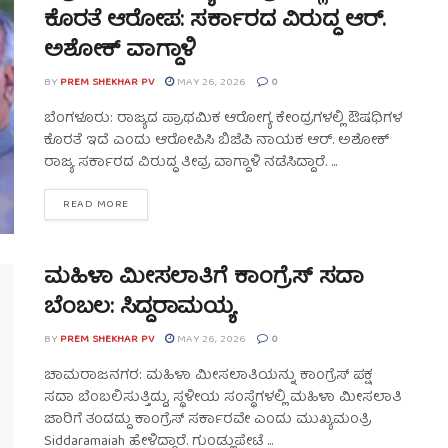
ಕೊರತೆ ಆರೋಪ: ಸರ್ಕಾರದ ವಿರುದ್ಧ ಆರ್.
ಅಶೋಕ್ ವಾಗ್ದಾಳಿ
BY
PREM SHEKHAR PV
MAY 26, 2026
0
ಬೆಂಗಳೂರು: ರಾಜ್ಯದ ಪ್ರಾಥಮಿಕ ಆರೋಗ್ಯ ಕೇಂದ್ರಗಳಲ್ಲಿ ಔಷಧಿಗಳ
ಕೊರತೆ ಇದೆ ಎಂದು ಆರೋಪಿಸಿ ಬಿಜೆಪಿ ನಾಯಕ ಆರ್. ಅಶೋಕ್
ರಾಜ್ಯ ಸರ್ಕಾರದ ವಿರುದ್ಧ ತೀವ್ರ ವಾಗ್ದಾಳಿ ನಡೆಸಿದ್ದಾರೆ. ...
READ MORE
ಮಹಿಳಾ ಮೀಸಲಾತಿಗೆ ಕಾಂಗ್ರೆಸ್ ಸದಾ
ಬೆಂಬಲ: ಸಿದ್ದರಾಮಯ್ಯ
BY
PREM SHEKHAR PV
MAY 26, 2026
0
ಚಾಮರಾಜನಗರ: ಮಹಿಳಾ ಮೀಸಲಾತಿಯನ್ನು ಕಾಂಗ್ರೆಸ್ ಪಕ್ಷ
ಸದಾ ಬೆಂಬಲಿಸುತ್ತಿದ್ದು, ಸ್ಥಳೀಯ ಸಂಸ್ಥೆಗಳಲ್ಲಿ ಮಹಿಳಾ ಮೀಸಲಾತಿ
ಜಾರಿಗೆ ತಂದದ್ದು ಕಾಂಗ್ರೆಸ್ ಸರ್ಕಾರವೇ ಎಂದು ಮುಖ್ಯಮಂತ್ರಿ
Siddaramaiah ಹೇಳಿದ್ದಾರೆ. ಗುಂಡ್ಲುಪೇಟೆ ...