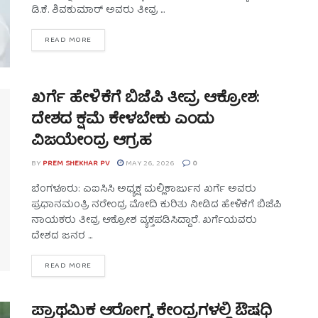
ಡಿ.ಕೆ. ಶಿವಕುಮಾರ್ ಅವರು ತೀವ್ರ ...
READ MORE
ಖರ್ಗೆ ಹೇಳಿಕೆಗೆ ಬಿಜೆಪಿ ತೀವ್ರ ಆಕ್ರೋಶ:
ದೇಶದ ಕ್ಷಮೆ ಕೇಳಬೇಕು ಎಂದು
ವಿಜಯೇಂದ್ರ ಆಗ್ರಹ
BY
PREM SHEKHAR PV
MAY 26, 2026
0
ಬೆಂಗಳೂರು: ಎಐಸಿಸಿ ಅಧ್ಯಕ್ಷ ಮಲ್ಲಿಕಾರ್ಜುನ ಖರ್ಗೆ ಅವರು
ಪ್ರಧಾನಮಂತ್ರಿ ನರೇಂದ್ರ ಮೋದಿ ಕುರಿತು ನೀಡಿದ ಹೇಳಿಕೆಗೆ ಬಿಜೆಪಿ
ನಾಯಕರು ತೀವ್ರ ಆಕ್ರೋಶ ವ್ಯಕ್ತಪಡಿಸಿದ್ದಾರೆ. ಖರ್ಗೆಯವರು
ದೇಶದ ಜನರ ...
READ MORE
ಪ್ರಾಥಮಿಕ ಆರೋಗ್ಯ ಕೇಂದ್ರಗಳಲ್ಲಿ ಔಷಧಿ