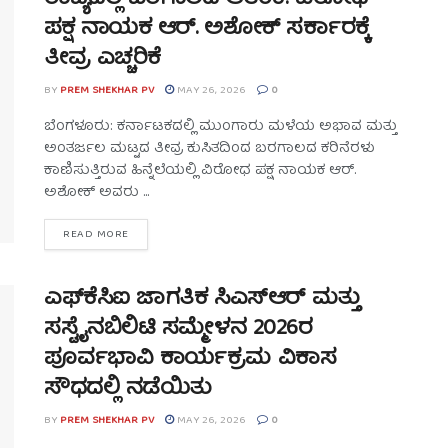
ಪಕ್ಷ ನಾಯಕ ಆರ್. ಅಶೋಕ್ ಸರ್ಕಾರಕ್ಕೆ
ತೀವ್ರ ಎಚ್ಚರಿಕೆ
BY
PREM SHEKHAR PV
MAY 26, 2026
0
ಬೆಂಗಳೂರು: ಕರ್ನಾಟಕದಲ್ಲಿ ಮುಂಗಾರು ಮಳೆಯ ಅಭಾವ ಮತ್ತು
ಅಂತರ್ಜಲ ಮಟ್ಟದ ತೀವ್ರ ಕುಸಿತದಿಂದ ಬರಗಾಲದ ಕರಿನೆರಳು
ಕಾಣಿಸುತ್ತಿರುವ ಹಿನ್ನೆಲೆಯಲ್ಲಿ ವಿರೋಧ ಪಕ್ಷ ನಾಯಕ ಆರ್.
ಅಶೋಕ್ ಅವರು ...
READ MORE
ಎಫ್‌ಕೆಸಿಐ ಜಾಗತಿಕ ಸಿಎಸ್‌ಆರ್ ಮತ್ತು
ಸಸ್ಟೈನಬಿಲಿಟಿ ಸಮ್ಮೇಳನ 2026ರ
ಪೂರ್ವಭಾವಿ ಕಾರ್ಯಕ್ರಮ ವಿಕಾಸ
ಸೌಧದಲ್ಲಿ ನಡೆಯಿತು
BY
PREM SHEKHAR PV
MAY 26, 2026
0