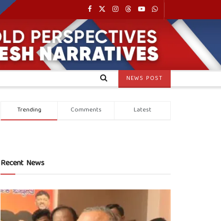
NEWS POST
Trending
Comments
Latest
Recent News