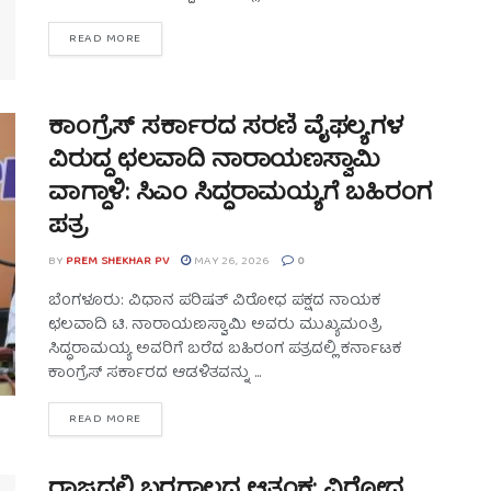
READ MORE
ಕಾಂಗ್ರೆಸ್ ಸರ್ಕಾರದ ಸರಣಿ ವೈಫಲ್ಯಗಳ
ವಿರುದ್ಧ ಛಲವಾದಿ ನಾರಾಯಣಸ್ವಾಮಿ
ವಾಗ್ದಾಳಿ: ಸಿಎಂ ಸಿದ್ಧರಾಮಯ್ಯಗೆ ಬಹಿರಂಗ
ಪತ್ರ
BY
PREM SHEKHAR PV
MAY 26, 2026
0
ಬೆಂಗಳೂರು: ವಿಧಾನ ಪರಿಷತ್ ವಿರೋಧ ಪಕ್ಷದ ನಾಯಕ
ಛಲವಾದಿ ಟಿ. ನಾರಾಯಣಸ್ವಾಮಿ ಅವರು ಮುಖ್ಯಮಂತ್ರಿ
ಸಿದ್ಧರಾಮಯ್ಯ ಅವರಿಗೆ ಬರೆದ ಬಹಿರಂಗ ಪತ್ರದಲ್ಲಿ ಕರ್ನಾಟಕ
ಕಾಂಗ್ರೆಸ್ ಸರ್ಕಾರದ ಆಡಳಿತವನ್ನು ...
READ MORE
ರಾಜ್ಯದಲ್ಲಿ ಬರಗಾಲದ ಆತಂಕ: ವಿರೋಧ