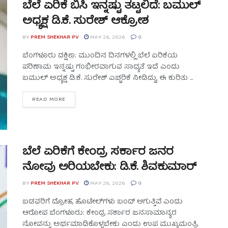
ಬೆಲೆ ಏರಿಕೆ ಬಿಸಿ ಇನ್ನಷ್ಟು ತಟ್ಟಲಿದೆ: ಬಮುಲ್
ಅಧ್ಯಕ್ಷ ಡಿ.ಕೆ. ಸುರೇಶ್ ಆಕ್ರೋಶ
BY
PREM SHEKHAR PV
MAY 26, 2026
0
ಬೆಂಗಳೂರು ದಕ್ಷಿಣ: ಮುಂದಿನ ದಿನಗಳಲ್ಲಿ ಬೆಲೆ ಏರಿಕೆಯ
ಪರಿಣಾಮ ಇನ್ನಷ್ಟು ಗಂಭೀರವಾಗುವ ಸಾಧ್ಯತೆ ಇದೆ ಎಂದು
ಬಮುಲ್ ಅಧ್ಯಕ್ಷ ಡಿ.ಕೆ. ಸುರೇಶ್ ಎಚ್ಚರಿಕೆ ನೀಡಿದ್ದು, ಈ ಕುರಿತು ...
READ MORE
ಬೆಲೆ ಏರಿಕೆಗೆ ಕೇಂದ್ರ ಸರ್ಕಾರ ಜನರ
ನೋವು ಅರಿಯಬೇಕು: ಡಿ.ಕೆ. ಶಿವಕುಮಾರ್
BY
PREM SHEKHAR PV
MAY 26, 2026
0
ಬಡವರಿಗೆ ದ್ರೋಹ, ಹೊಟೇಲ್‌ಗಳು ಬಂದ್ ಆಗುತ್ತಿವೆ ಎಂದು
ಆರೋಪ ಬೆಂಗಳೂರು: ಕೇಂದ್ರ ಸರ್ಕಾರ ಜನಸಾಮಾನ್ಯರ
ನೋವನ್ನು ಅರ್ಥಮಾಡಿಕೊಳ್ಳಬೇಕು ಎಂದು ಉಪ ಮುಖ್ಯಮಂತ್ರಿ