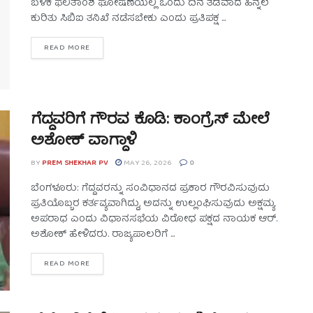
ಬಳಿಕ ಫಲಿತಾಂಶ ಘೋಷಣೆಯಲ್ಲಿ ಒಂದು ದಿನ ತಡವಾದ ಹಿನ್ನೆಲೆ
ಕುರಿತು ಸಿಬಿಐ ತನಿಖೆ ನಡೆಸಬೇಕು ಎಂದು ಪ್ರತಿಪಕ್ಷ ...
READ MORE
ಗೆದ್ದವರಿಗೆ ಗೌರವ ಕೊಡಿ: ಕಾಂಗ್ರೆಸ್ ಮೇಲೆ
ಅಶೋಕ್ ವಾಗ್ದಾಳಿ
BY
PREM SHEKHAR PV
MAY 26, 2026
0
ಬೆಂಗಳೂರು: ಗೆದ್ದವರನ್ನು ಸಂವಿಧಾನದ ಪ್ರಕಾರ ಗೌರವಿಸುವುದು
ಪ್ರತಿಯೊಬ್ಬರ ಕರ್ತವ್ಯವಾಗಿದ್ದು, ಅದನ್ನು ಉಲ್ಲಂಘಿಸುವುದು ಅಕ್ಷಮ್ಯ
ಅಪರಾಧ ಎಂದು ವಿಧಾನಸಭೆಯ ವಿರೋಧ ಪಕ್ಷದ ನಾಯಕ ಆರ್.
ಅಶೋಕ್ ಹೇಳಿದರು. ರಾಜ್ಯಪಾಲರಿಗೆ ...
READ MORE