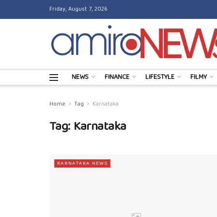
Friday, August 7, 2026
NEWS
FINANCE
LIFESTYLE
FILMY
Home
Tag
Karnataka
Tag:
Karnataka
KARNATAKA NEWS